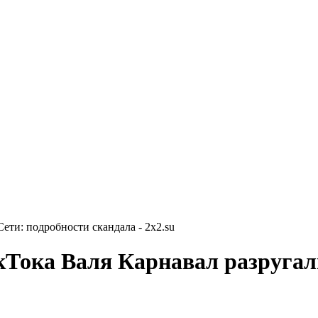
ети: подробности скандала - 2x2.su
кТока Валя Карнавал разругал