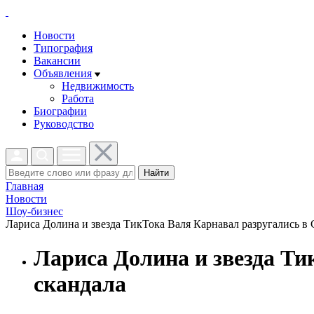
Новости
Типография
Вакансии
Объявления
Недвижимость
Работа
Биографии
Руководство
Найти
Главная
Новости
Шоу-бизнес
Лариса Долина и звезда ТикТока Валя Карнавал разругались в С
Лариса Долина и звезда Ти
скандала