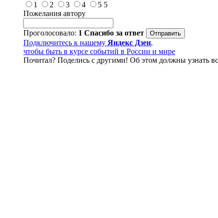
1
2
3
4
5
5
Пожелания автору
Проголосовало:
1
Спасибо за ответ
Подключитесь к нашему
Яндекс Дзен
,
чтобы быть в курсе событий в России и мире
Почитал? Поделись с другими! Об этом должны узнать вс