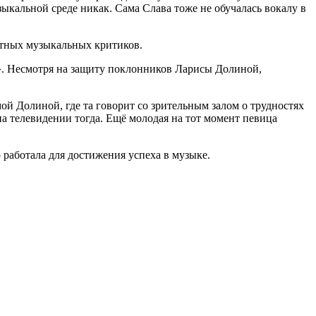
зыкальной среде никак. Сама Слава тоже не обучалась вокалу в
етных музыкальных критиков.
. Несмотря на защиту поклонников Ларисы Долиной,
ой Долиной, где та говорит со зрительным залом о трудностях
на телевидении тогда. Ещё молодая на тот момент певица
 работала для достижения успеха в музыке.