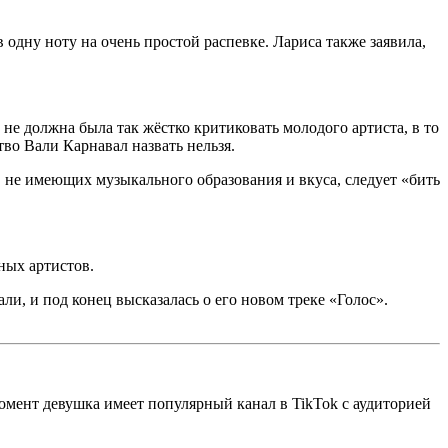
 одну ноту на очень простой распевке. Лариса также заявила,
не должна была так жёстко критиковать молодого артиста, в то
тво Вали Карнавал назвать нельзя.
 не имеющих музыкального образования и вкуса, следует «бить
ных артистов.
ли, и под конец высказалась о его новом треке «Голос».
омент девушка имеет популярный канал в TikTok с аудиторией