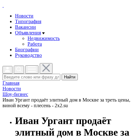
Новости
Типография
Вакансии
Объявления
Недвижимость
Работа
Биографии
Руководство
Найти
Главная
Новости
Шоу-бизнес
Иван Ургант продаёт элитный дом в Москве за треть цены,
виной всему - плесень - 2x2.su
Иван Ургант продаёт
элитный дом в Москве за