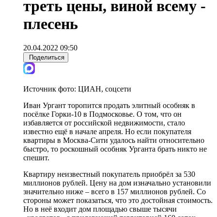
треть цены, виной всему -
плесень
20.04.2022 09:50
Поделиться
Источник фото:
ЦИАН, соцсети
Иван Ургант торопится продать элитный особняк в
посёлке Горки-10 в Подмосковье. О том, что он
избавляется от российской недвижимости, стало
известно ещё в начале апреля. Но если покупателя
квартиры в Москва-Сити удалось найти относительно
быстро, то роскошный особняк Урганта брать никто не
спешит.
Квартиру неизвестный покупатель приобрёл за 530
миллионов рублей. Цену на дом изначально установили
значительно ниже – всего в 157 миллионов рублей. Со
стороны может показаться, что это достойная стоимость.
Но в неё входит дом площадью свыше тысячи