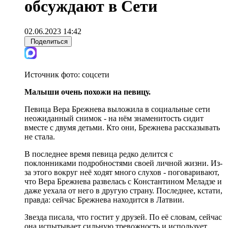
обсуждают в Сети
02.06.2023 14:42
Поделиться
Источник фото:
соцсети
Малыши очень похожи на певицу.
Певица Вера Брежнева выложила в социальные сети
неожиданный снимок - на нём знаменитость сидит
вместе с двумя детьми. Кто они, Брежнева рассказывать
не стала.
В последнее время певица редко делится с
поклонниками подробностями своей личной жизни. Из-
за этого вокруг неё ходят много слухов - поговаривают,
что Вера Брежнева развелась с Константином Меладзе и
даже уехала от него в другую страну. Последнее, кстати,
правда: сейчас Брежнева находится в Латвии.
Звезда писала, что гостит у друзей. По её словам, сейчас
она испытывает сильную тревожность и использует