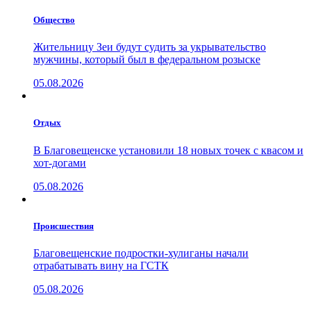
Общество
Жительницу Зеи будут судить за укрывательство
мужчины, который был в федеральном розыске
05.08.2026
Отдых
В Благовещенске установили 18 новых точек с квасом и
хот-догами
05.08.2026
Проиcшествия
Благовещенские подростки-хулиганы начали
отрабатывать вину на ГСТК
05.08.2026