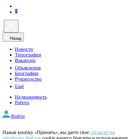
Назад
Новости
Типография
Вакансии
Объявления
Биографии
Руководство
Ещё
Недвижимость
Работа
Войти
Нажав кнопку «Принять», вы даете свое
согласие на
обработку файлов
cookie вашего браузера и использование