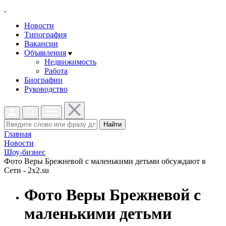
Новости
Типография
Вакансии
Объявления
Недвижимость
Работа
Биографии
Руководство
Найти
Главная
Новости
Шоу-бизнес
Фото Веры Брежневой с маленькими детьми обсуждают в
Сети - 2x2.su
Фото Веры Брежневой с
маленькими детьми