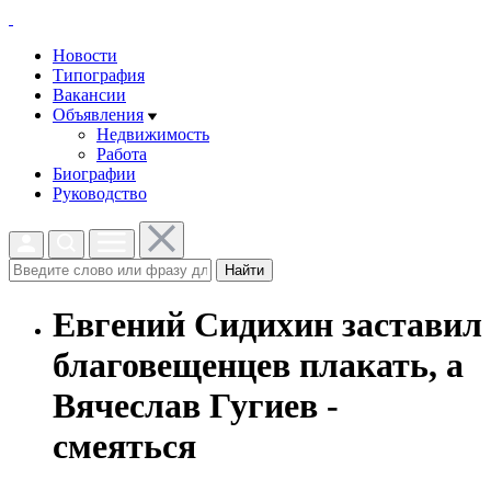
Новости
Типография
Вакансии
Объявления
Недвижимость
Работа
Биографии
Руководство
Найти
Евгений Сидихин заставил
благовещенцев плакать, а
Вячеслав Гугиев -
смеяться