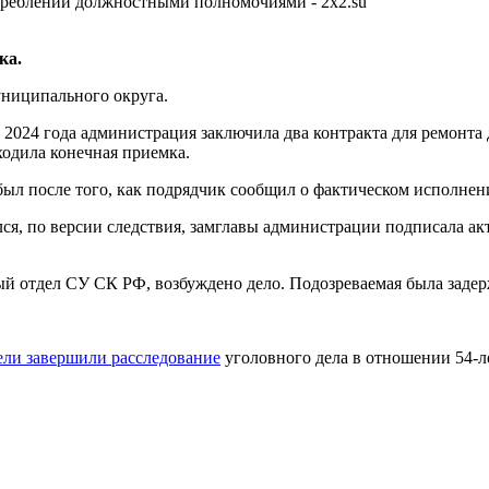
ка.
униципального округа.
ре 2024 года администрация заключила два контракта для ремонт
ходила конечная приемка.
ыл после того, как подрядчик сообщил о фактическом исполнени
лся, по версии следствия, замглавы администрации подписала ак
й отдел СУ СК РФ, возбуждено дело. Подозреваемая была задер
ели завершили расследование
уголовного дела в отношении 54-л