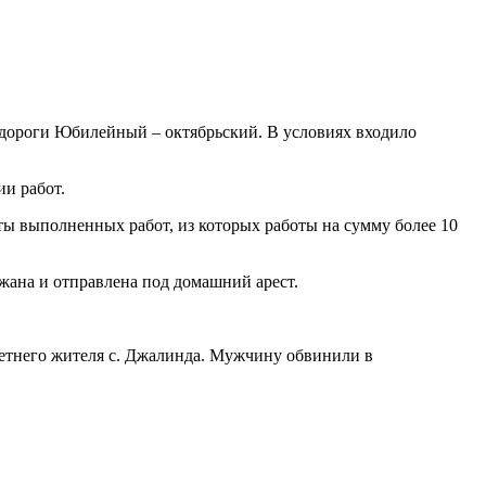
а дороги Юбилейный – октябрьский. В условиях входило
и работ.
ты выполненных работ, из которых работы на сумму более 10
жана и отправлена под домашний арест.
етнего жителя с. Джалинда. Мужчину обвинили в