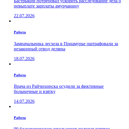
Бастрыкин потребовал ускорить расследование дела о
невыплате зарплаты амурчанину
22.07.2026
Работа
Замначальника лесхоза в Приамурье оштрафовали за
незаконный отвод деляны
18.07.2026
Работа
Врача из Райчихинска осудили за фиктивные
больничные и взятку
14.07.2026
Работа
90 благовещенских школьников получат первую