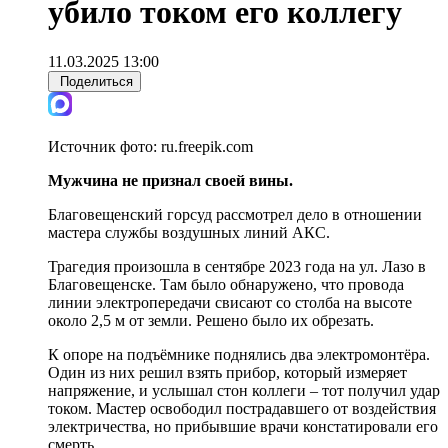
убило током его коллегу
11.03.2025 13:00
Поделиться
Источник фото:
ru.freepik.com
Мужчина не признал своей вины.
Благовещенский горсуд рассмотрел дело в отношении
мастера службы воздушных линий АКС.
Трагедия произошла в сентябре 2023 года на ул. Лазо в
Благовещенске. Там было обнаружено, что провода
линии электропередачи свисают со столба на высоте
около 2,5 м от земли. Решено было их обрезать.
К опоре на подъёмнике поднялись два электромонтёра.
Один из них решил взять прибор, который измеряет
напряжение, и услышал стон коллеги – тот получил удар
током. Мастер освободил пострадавшего от воздействия
электричества, но прибывшие врачи констатировали его
смерть.