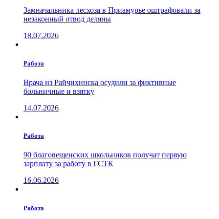
Замначальника лесхоза в Приамурье оштрафовали за
незаконный отвод деляны
18.07.2026
Работа
Врача из Райчихинска осудили за фиктивные
больничные и взятку
14.07.2026
Работа
90 благовещенских школьников получат первую
зарплату за работу в ГСТК
16.06.2026
Работа