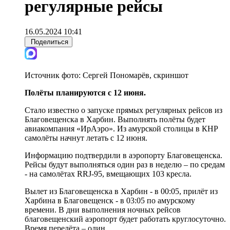
регулярные рейсы
16.05.2024 10:41
Поделиться
Источник фото:
Сергей Пономарёв, скриншот
Полёты планируются с 12 июня.
Стало известно о запуске прямых регулярных рейсов из
Благовещенска в Харбин. Выполнять полёты будет
авиакомпания «ИрАэро». Из амурской столицы в КНР
самолёты начнут летать с 12 июня.
Информацию подтвердили в аэропорту Благовещенска.
Рейсы будут выполняться один раз в неделю – по средам
- на самолётах RRJ-95, вмещающих 103 кресла.
Вылет из Благовещенска в Харбин - в 00:05, прилёт из
Харбина в Благовещенск - в 03:05 по амурскому
времени. В дни выполнения ночных рейсов
благовещенский аэропорт будет работать круглосуточно.
Время перелёта – один