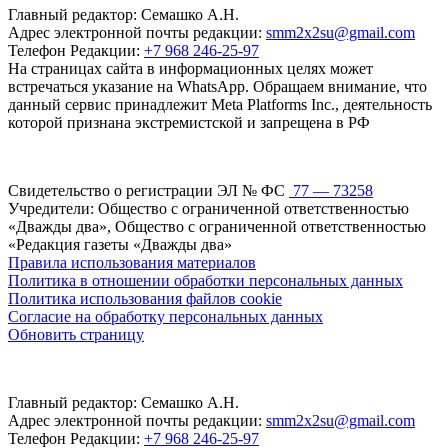
Главный редактор: Семашко А.Н.
Адрес электронной почты редакции:
smm2x2su@gmail.com
Телефон Редакции:
+7 968 246-25-97
На страницах сайта в информационных целях может
встречаться указание на WhatsApp. Обращаем внимание, что
данный сервис принадлежит Meta Platforms Inc., деятельность
которой признана экстремистской и запрещена в РФ
Свидетельство о регистрации ЭЛ № ФС
77 — 73258
Учредители: Общество с ограниченной ответственностью
«Дважды два», Общество с ограниченной ответственностью
«Редакция газеты «Дважды два»
Правила использования материалов
Политика в отношении обработки персональных данных
Политика использования файлов cookie
Согласие на обработку персональных данных
Обновить страницу
Главный редактор: Семашко А.Н.
Адрес электронной почты редакции:
smm2x2su@gmail.com
Телефон Редакции:
+7 968 246-25-97