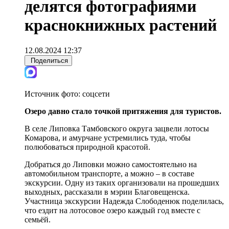
делятся фотографиями
краснокнижных растений
12.08.2024 12:37
Поделиться
Источник фото:
соцсети
Озеро давно стало точкой притяжения для туристов.
В селе Липовка Тамбовского округа зацвели лотосы
Комарова, и амурчане устремились туда, чтобы
полюбоваться природной красотой.
Добраться до Липовки можно самостоятельно на
автомобильном транспорте, а можно – в составе
экскурсии. Одну из таких организовали на прошедших
выходных, рассказали в мэрии Благовещенска.
Участница экскурсии Надежда Слободенюк поделилась,
что ездит на лотосовое озеро каждый год вместе с
семьёй.