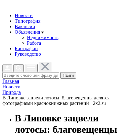
Новости
Типография
Вакансии
Объявления
Недвижимость
Работа
Биографии
Руководство
Найти
Главная
Новости
Природа
В Липовке зацвели лотосы: благовещенцы делятся
фотографиями краснокнижных растений - 2x2.su
В Липовке зацвели
лотосы: благовещенцы