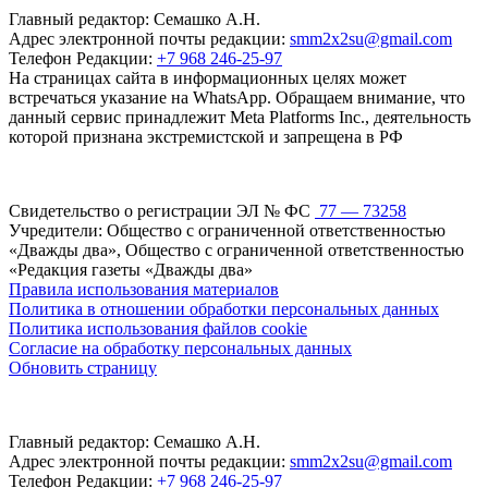
Главный редактор: Семашко А.Н.
Адрес электронной почты редакции:
smm2x2su@gmail.com
Телефон Редакции:
+7 968 246-25-97
На страницах сайта в информационных целях может
встречаться указание на WhatsApp. Обращаем внимание, что
данный сервис принадлежит Meta Platforms Inc., деятельность
которой признана экстремистской и запрещена в РФ
Свидетельство о регистрации ЭЛ № ФС
77 — 73258
Учредители: Общество с ограниченной ответственностью
«Дважды два», Общество с ограниченной ответственностью
«Редакция газеты «Дважды два»
Правила использования материалов
Политика в отношении обработки персональных данных
Политика использования файлов cookie
Согласие на обработку персональных данных
Обновить страницу
Главный редактор: Семашко А.Н.
Адрес электронной почты редакции:
smm2x2su@gmail.com
Телефон Редакции:
+7 968 246-25-97