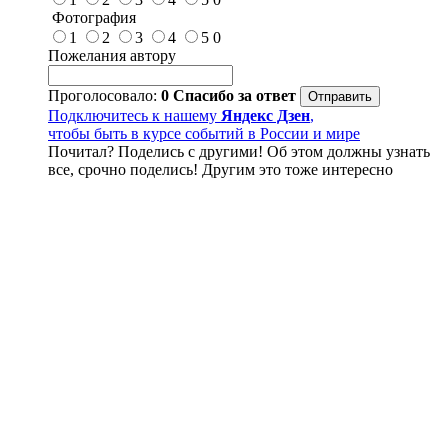
Фотография
1
2
3
4
5
0
Пожелания автору
Проголосовало:
0
Спасибо за ответ
Подключитесь к нашему
Яндекс Дзен
,
чтобы быть в курсе событий в России и мире
Почитал? Поделись с другими! Об этом должны узнать
все, срочно поделись! Другим это тоже интересно