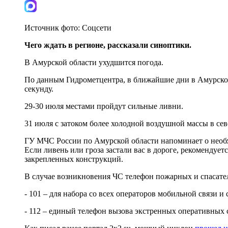
Источник фото:
Соцсети
Чего ждать в регионе, рассказали синоптики.
В Амурской области ухудшится погода.
По данным Гидрометцентра, в ближайшие дни в Амурской 
секунду.
29-30 июля местами пройдут сильные ливни.
31 июля с затоком более холодной воздушной массы в се
ГУ МЧС России по Амурской области напоминает о необхо
Если ливень или гроза застали вас в дороге, рекомендуе
закрепленных конструкций.
В случае возникновения ЧС телефон пожарных и спасате
- 101 – для набора со всех операторов мобильной связи и
- 112 – единый телефон вызова экстренных оперативных 