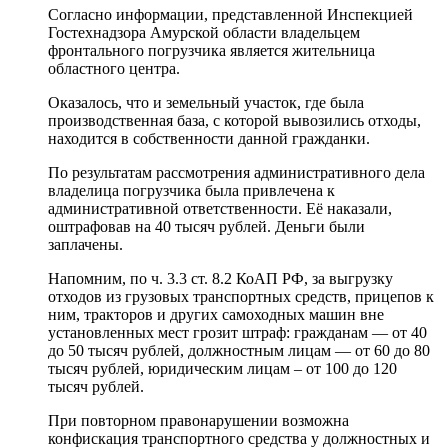
Согласно информации, представленной Инспекцией
Гостехнадзора Амурской области владельцем
фронтального погрузчика является жительница
областного центра.
Оказалось, что и земельный участок, где была
производственная база, с которой вывозились отходы,
находится в собственности данной гражданки.
По результатам рассмотрения административного дела
владелица погрузчика была привлечена к
административной ответственности. Её наказали,
оштрафовав на 40 тысяч рублей. Деньги были
заплачены.
Напомним, по ч. 3.3 ст. 8.2 КоАП РФ, за выгрузку
отходов из грузовых транспортных средств, прицепов к
ним, тракторов и других самоходных машин вне
установленных мест грозит штраф: гражданам — от 40
до 50 тысяч рублей, должностным лицам — от 60 до 80
тысяч рублей, юридическим лицам – от 100 до 120
тысяч рублей.
При повторном правонарушении возможна
конфискация транспортного средства у должностных и