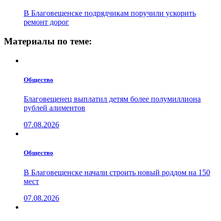
В Благовещенске подрядчикам поручили ускорить
ремонт дорог
Материалы по теме:
Общество
Благовещенец выплатил детям более полумиллиона
рублей алиментов
07.08.2026
Общество
В Благовещенске начали строить новый роддом на 150
мест
07.08.2026