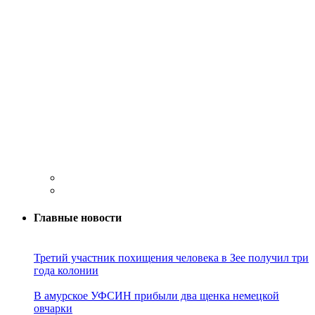
Главные новости
Третий участник похищения человека в Зее получил три
года колонии
В амурское УФСИН прибыли два щенка немецкой
овчарки