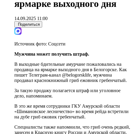
ярмарке выходного дня
14.09.2025 11:00
Поделиться
Источник фото:
Соцсети
Мужчина может получить штраф.
В выходные бдительные амурчане пожаловались на
продавца на ярмарке выходного дня в Белогорске. Как
пишет Телеграм-канал @belogorsklife, мужчина
продавал краснокнижный гриб ежовник гребенчатый.
За такую продажу полагается штраф или уголовное
дело, напоминаем.
В это же время сотрудники ГКУ Амурской области
«Шимановское лесничество» во время рейда встретили
на дубе гриб ежовик гребенчатый.
Специалисты также напомнили, что гриб очень редкий,
занесен в Красную книгу России и Амурской области.