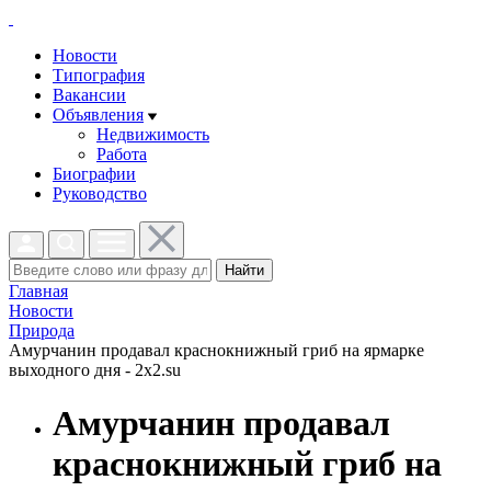
Новости
Типография
Вакансии
Объявления
Недвижимость
Работа
Биографии
Руководство
Найти
Главная
Новости
Природа
Амурчанин продавал краснокнижный гриб на ярмарке
выходного дня - 2x2.su
Амурчанин продавал
краснокнижный гриб на