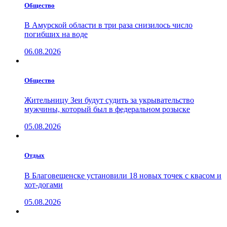
Общество
В Амурской области в три раза снизилось число
погибших на воде
06.08.2026
Общество
Жительницу Зеи будут судить за укрывательство
мужчины, который был в федеральном розыске
05.08.2026
Отдых
В Благовещенске установили 18 новых точек с квасом и
хот-догами
05.08.2026