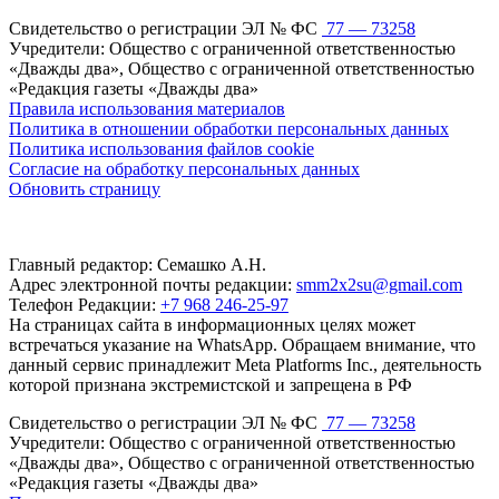
Свидетельство о регистрации ЭЛ № ФС
77 — 73258
Учредители: Общество с ограниченной ответственностью
«Дважды два», Общество с ограниченной ответственностью
«Редакция газеты «Дважды два»
Правила использования материалов
Политика в отношении обработки персональных данных
Политика использования файлов cookie
Согласие на обработку персональных данных
Обновить страницу
Главный редактор: Семашко А.Н.
Адрес электронной почты редакции:
smm2x2su@gmail.com
Телефон Редакции:
+7 968 246-25-97
На страницах сайта в информационных целях может
встречаться указание на WhatsApp. Обращаем внимание, что
данный сервис принадлежит Meta Platforms Inc., деятельность
которой признана экстремистской и запрещена в РФ
Свидетельство о регистрации ЭЛ № ФС
77 — 73258
Учредители: Общество с ограниченной ответственностью
«Дважды два», Общество с ограниченной ответственностью
«Редакция газеты «Дважды два»