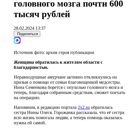
головного мозга почти 600
тысяч рублей
28.02.2024 13:37
Поделиться
Источник фото:
архив героя публикации
Женщина обратилась к жителям области с
благодарностью.
Неравнодушные амурчане активно откликнулись на
призыв о помощи от семьи благовещенкой медсестры.
Нина Семенкова борется с опухолью головного мозга и
теперь, благодаря собранным средствам, сможет поехать
на операцию.
Напомним, в редакцию портала
2x2.su
обратилась
сестра Нины Олеся. Горожанка рассказала, что её сестра
всю жизнь помогала людям, а теперь помощь оказалась
нужна ей самой.