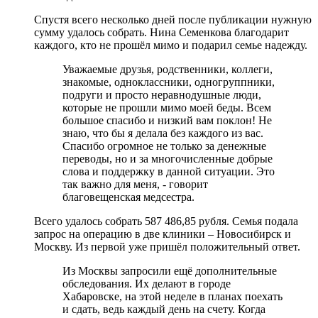
Спустя всего несколько дней после публикации нужную
сумму удалось собрать. Нина Семенкова благодарит
каждого, кто не прошёл мимо и подарил семье надежду.
Уважаемые друзья, родственники, коллеги,
знакомые, одноклассники, одногруппники,
подруги и просто неравнодушные люди,
которые не прошли мимо моей беды. Всем
большое спасибо и низкий вам поклон! Не
знаю, что бы я делала без каждого из вас.
Спасибо огромное не только за денежные
переводы, но и за многочисленные добрые
слова и поддержку в данной ситуации. Это
так важно для меня, - говорит
благовещенская медсестра.
Всего удалось собрать 587 486,85 рубля. Семья подала
запрос на операцию в две клиники – Новосибирск и
Москву. Из первой уже пришёл положительный ответ.
Из Москвы запросили ещё дополнительные
обследования. Их делают в городе
Хабаровске, на этой неделе в планах поехать
и сдать, ведь каждый день на счету. Когда