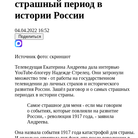
страшный период в
истории России
04.04.2022 16:52
Поделиться
Источник фото:
скриншот
Телеведущая Екатерина Андреева дала интервью
YouTube-блогеру Надежде Стрелец. Они затронули
множество тем - от работы на государственном
телевидении до личных страхов и исторического
развития России. Зашёл разговор и о самых страшных
периодах в истории страны.
Самое страшное для меня - если мы говорим
о событиях, которые повлияли на развитие
России, - революция 1917 года, - заявила
Андреева.
Она назвала события 1917 года катастрофой для страны.
И отдельно отметила тот факт, что после революции в