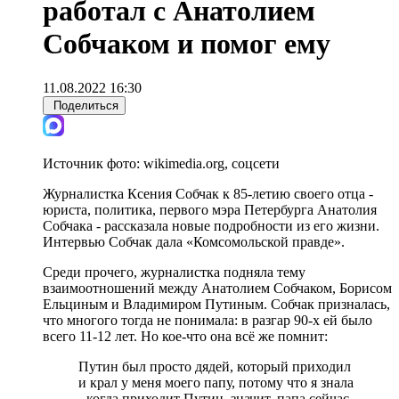
работал с Анатолием
Собчаком и помог ему
11.08.2022 16:30
Поделиться
Источник фото:
wikimedia.org, соцсети
Журналистка Ксения Собчак к 85-летию своего отца -
юриста, политика, первого мэра Петербурга Анатолия
Собчака - рассказала новые подробности из его жизни.
Интервью Собчак дала «Комсомольской правде».
Среди прочего, журналистка подняла тему
взаимоотношений между Анатолием Собчаком, Борисом
Ельциным и Владимиром Путиным. Собчак призналась,
что многого тогда не понимала: в разгар 90-х ей было
всего 11-12 лет. Но кое-что она всё же помнит:
Путин был просто дядей, который приходил
и крал у меня моего папу, потому что я знала
- когда приходит Путин, значит, папа сейчас