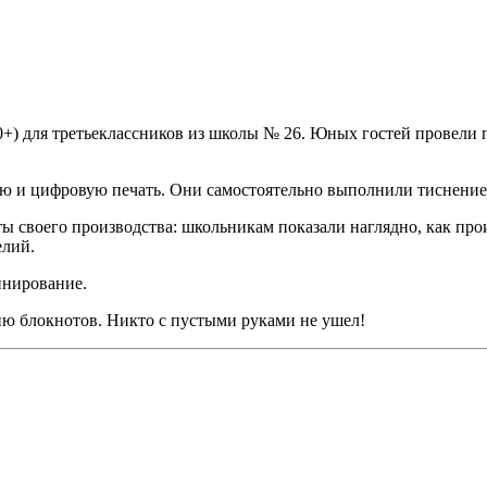
0+) для третьеклассников из школы № 26. Юных гостей провели
ную и цифровую печать. Они самостоятельно выполнили тиснение
 своего производства: школьникам показали наглядно, как про
елий.
инирование.
ию блокнотов. Никто с пустыми руками не ушел!