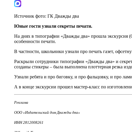
Источник фото:
ГК Дважды два
Юные гости узнали секреты печати.
На днях в типографии «Дважды два» прошла экскурсия (
особенности печати.
В частности, школьники узнали про печать газет, офсет
Раскрыли сотрудники типографии «Дважды два» и секреты
созданы стикеры – была выполнена плоттерная резка изд
Узнали ребята и про биговку, и про фальцовку, и про лам
А в конце экскурсии прошел мастер-класс по изготовлен
Реклама
ООО «Издательский дом Дважды два»
ИНН 2812008261