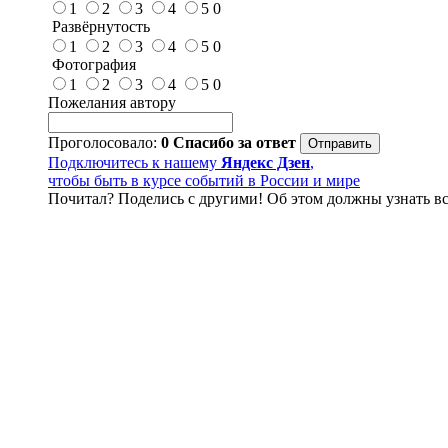
1
2
3
4
5
0
Развёрнутость
1
2
3
4
5
0
Фотография
1
2
3
4
5
0
Пожелания автору
Проголосовало:
0
Спасибо за ответ
Подключитесь к нашему
Яндекс Дзен
,
чтобы быть в курсе событий в России и мире
Почитал? Поделись с другими! Об этом должны узнать вс