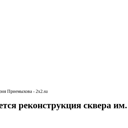
рия Приемыхова - 2x2.su
ется реконструкция сквера им