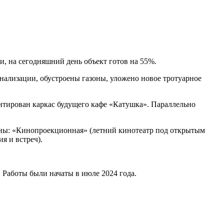
, на сегодняшний день объект готов на 55%.
нализации, обустроены газоны, уложено новое тротуарное
нтирован каркас будущего кафе «Катушка». Параллельно
оны: «Кинопроекционная» (летний кинотеатр под открытым
я и встреч).
 Работы были начаты в июле 2024 года.