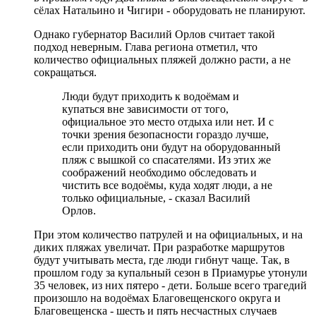
сёлах Натальино и Чигири - оборудовать не планируют.
Однако губернатор Василий Орлов считает такой
подход неверным. Глава региона отметил, что
количество официальных пляжей должно расти, а не
сокращаться.
Люди будут приходить к водоёмам и
купаться вне зависимости от того,
официальное это место отдыха или нет. И с
точки зрения безопасности гораздо лучше,
если приходить они будут на оборудованный
пляж с вышкой со спасателями. Из этих же
соображений необходимо обследовать и
чистить все водоёмы, куда ходят люди, а не
только официальные, - сказал Василий
Орлов.
При этом количество патрулей и на официальных, и на
диких пляжах увеличат. При разработке маршрутов
будут учитывать места, где люди гибнут чаще. Так, в
прошлом году за купальный сезон в Приамурье утонули
35 человек, из них пятеро - дети. Больше всего трагедий
произошло на водоёмах Благовещенского округа и
Благовещенска - шесть и пять несчастных случаев