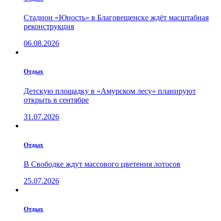
Стадион «Юность» в Благовещенске ждёт масштабная
реконструкция
06.08.2026
Отдых
Детскую площадку в «Амурском лесу» планируют
открыть в сентябре
31.07.2026
Отдых
В Свободке ждут массового цветения лотосов
25.07.2026
Отдых