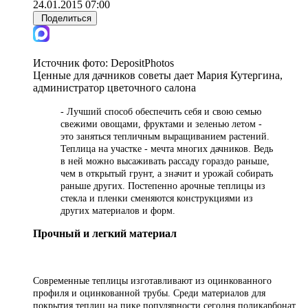
24.01.2015 07:00
Поделиться
Источник фото:
DepositPhotos
Ценные для дачников советы дает Мария Кутергина,
администратор цветочного салона
- Лучший способ обеспечить себя и свою семью
свежими овощами, фруктами и зеленью летом -
это заняться тепличным выращиванием растений.
Теплица на участке - мечта многих
дачников. Ведь
в ней можно высаживать рассаду гораздо раньше,
чем в открытый грунт, а значит и урожай собирать
раньше других. Постепенно арочные теплицы из
стекла и пленки сменяются конструкциями из
других материалов и форм.
Прочный и легкий материал
Современные теплицы изготавливают из оцинкованного
профиля и оцинкованной трубы. Среди материалов для
покрытия теплиц на пике популярности сегодня поликарбонат.