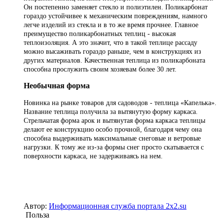
Он постепенно заменяет стекло и полиэтилен. Поликарбонат
гораздо устойчивее к механическим
повреждениям, намного
легче изделий из стекла и в то же время прочнее. Главное
преимущество поликарбонатных теплиц - высокая
теплоизоляция. А это значит, что в такой теплице рассаду
можно высаживать гораздо раньше, чем в конструкциях из
других материалов. Качественная теплица из поликарбоната
способна прослужить своим хозяевам более 30 лет.
Необычная форма
Новинка на рынке товаров для садоводов - теплица «Капелька».
Название теплица получила за вытянутую форму каркаса.
Стрельчатая форма арок и вытянутая форма каркаса теплицы
делают ее конструкцию особо прочной, благодаря чему она
способна выдерживать максимальные снеговые и ветровые
нагрузки. К тому же из-за формы снег просто скатывается с
поверхности каркаса, не задерживаясь на нем.
Автор:
Информационная служба портала 2x2.su
Польза