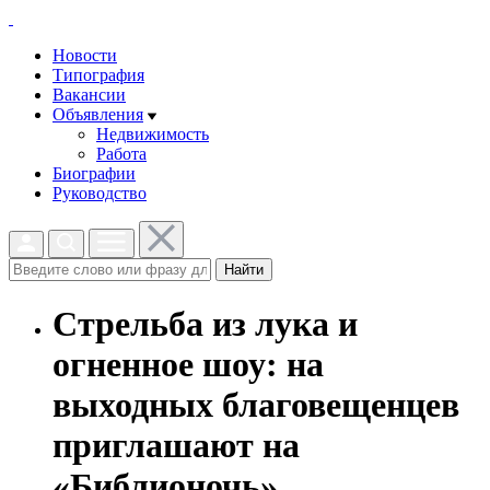
Новости
Типография
Вакансии
Объявления
Недвижимость
Работа
Биографии
Руководство
Найти
Стрельба из лука и
огненное шоу: на
выходных благовещенцев
приглашают на
«Библионочь»