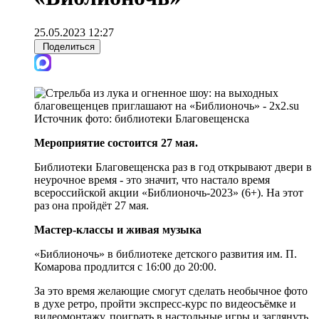
25.05.2023 12:27
Поделиться
Источник фото:
библиотеки Благовещенска
Мероприятие состоится 27 мая.
Библиотеки Благовещенска раз в год открывают двери в
неурочное время - это значит, что настало время
всероссийской акции «Библионочь-2023» (6+). На этот
раз она пройдёт 27 мая.
Мастер-классы и живая музыка
«Библионочь» в библиотеке детского развития им. П.
Комарова продлится с 16:00 до 20:00.
За это время желающие смогут сделать необычное фото
в духе ретро, пройти экспресс-курс по видеосъёмке и
видеомонтажу, поиграть в настольные игры и заглянуть