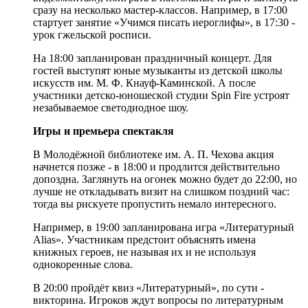
сразу на несколько мастер-классов. Например, в 17:00
стартует занятие «Учимся писать иероглифы», в 17:30 -
урок гжельской росписи.
На 18:00 запланирован праздничный концерт. Для
гостей выступят юные музыканты из детской школы
искусств им. М. Ф. Кнауф-Каминской. А после
участники детско-юношеской студии Spin Fire устроят
незабываемое светодиодное шоу.
Игры и премьера спектакля
В Молодёжной библиотеке им. А. П. Чехова акция
начнется позже - в 18:00 и продлится действительно
допоздна. Заглянуть на огонек можно будет до 22:00, но
лучше не откладывать визит на слишком поздний час:
тогда вы рискуете пропустить немало интересного.
Например, в 19:00 запланирована игра «Литературный
Alias». Участникам предстоит объяснять имена
книжных героев, не называя их и не используя
однокоренные слова.
В 20:00 пройдёт квиз «Литературный», по сути -
викторина. Игроков ждут вопросы по литературным