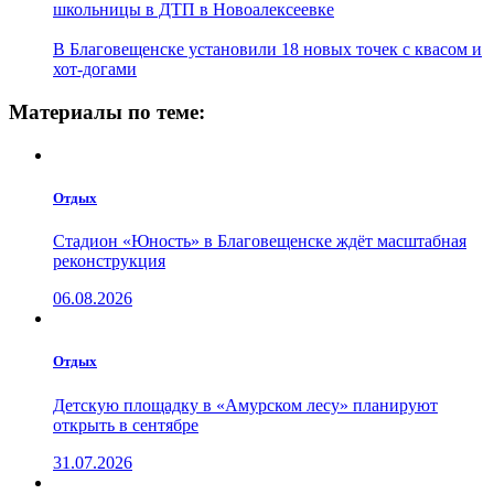
школьницы в ДТП в Новоалексеевке
В Благовещенске установили 18 новых точек с квасом и
хот-догами
Материалы по теме:
Отдых
Стадион «Юность» в Благовещенске ждёт масштабная
реконструкция
06.08.2026
Отдых
Детскую площадку в «Амурском лесу» планируют
открыть в сентябре
31.07.2026