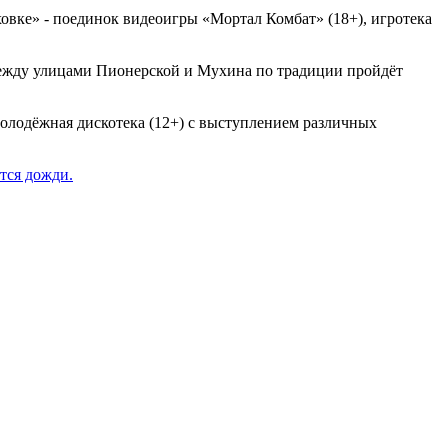
еховке» - поединок видеоигры «Мортал Комбат» (18+), игротека
 между улицами Пионерской и Мухина по традиции пройдёт
молодёжная дискотека (12+) с выступлением различных
атся дожди.