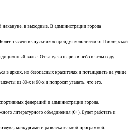
й накануне, в выходные. В администрации города
. Более тысячи выпускников пройдут колоннами от Пионерской
.
диционный вальс. От запуска шаров в небо в этом году
ся в ярких, но безопасных красителях и потанцевать на улице.
жеты из 80-х и 90-х и попросят угадать, что это.
 спортивных федераций и администрации города.
ного литературного объединения (0+). Будет работать и
тозвука, конкурсами и развлекательной программой.