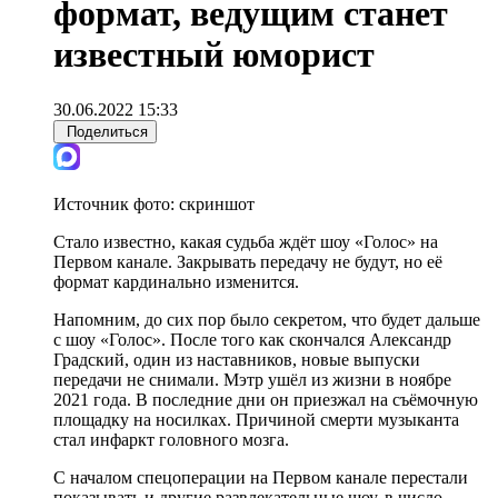
формат, ведущим станет
известный юморист
30.06.2022 15:33
Поделиться
Источник фото:
скриншот
Стало известно, какая судьба ждёт шоу «Голос» на
Первом канале. Закрывать передачу не будут, но её
формат кардинально изменится.
Напомним, до сих пор было секретом, что будет дальше
с шоу «Голос». После того как скончался Александр
Градский, один из наставников, новые выпуски
передачи не снимали. Мэтр ушёл из жизни в ноябре
2021 года. В последние дни он приезжал на съёмочную
площадку на носилках. Причиной смерти музыканта
стал инфаркт головного мозга.
С началом спецоперации на Первом канале перестали
показывать и другие развлекательные шоу, в число