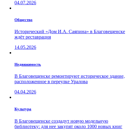
04.07.2026
Общество
Исторический «Дом И.А. Саяпина» в Благовещенске
ждёт реставрация
14.05.2026
Недвижимость
В Благовещенске ремонтируют историческое здание,
расположенное в переулке Уралова
04.04.2026
Культура
В Благовещенске создадут новую модельную
библиотеку: для нее закупят около 1000 новых книг