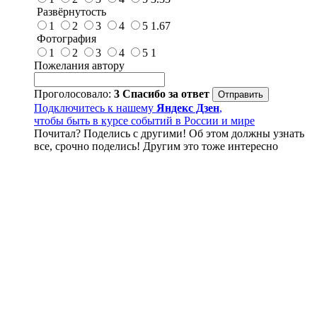
Развёрнутость
1
2
3
4
5
1.67
Фотография
1
2
3
4
5
1
Пожелания автору
Проголосовало:
3
Спасибо за ответ
Подключитесь к нашему
Яндекс Дзен
,
чтобы быть в курсе событий в России и мире
Почитал? Поделись с другими! Об этом должны узнать
все, срочно поделись! Другим это тоже интересно