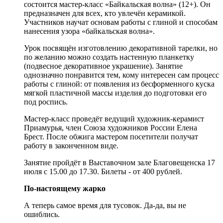
состоится мастер-класс «Байкальская волна» (12+). Он
предназначен для всех, кто увлечён керамикой.
Участников научат основам работы с глиной и способам
нанесения узора «байкальская волна».
Урок посвящён изготовлению декоративной тарелки, но
по желанию можно создать настенную планкетку
(подвесное декоративное украшение). Занятие
однозначно понравится тем, кому интересен сам процесс
работы с глиной: от появления из бесформенного куска
мягкой пластичной массы изделия до подготовки его
под роспись.
Мастер-класс проведёт ведущий художник-керамист
Приамурья, член Союза художников России Елена
Брест. После обжига мастером посетители получат
работу в законченном виде.
Занятие пройдёт в Выставочном зале Благовещенска 17
июля с 15.00 до 17.30. Билеты - от 400 рублей.
По-настоящему жарко
А теперь самое время для тусовок. Да-да, вы не
ошиблись.