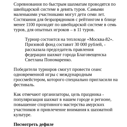
Соревнования по быстрым шахматам проводятся по
швейцарской системе в девять туров. Самыми
маленькими участниками могут дети семи лет.
Состязания для безразрядников с рейтингом в блице
менее 1100 проходят по швейцарской системе в семь
туров, для опытных игроков – в 11 туров.
Турнир состоится на теплоходе «Москва-82».
Призовой фонд составит 30 000 рублей, -
рассказала председатель правления
федерации шахмат города Благовещенска
Светлана Пономаренко.
Победители турниров смогут провести сеанс
одновременной игры с международным
гроссмейстером, которого специально пригласили на
фестиваль.
Как отмечают организаторы, цель праздника -
популяризация шахмат в нашем городе и регионе,
повышение спортивного мастерства амурских
участников и привлечение внимания к шахматной
культуре.
Посмотреть дефиле