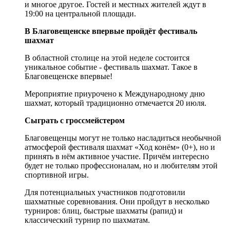
и многое другое. Гостей и местных жителей ждут в
19:00 на центральной площади.
В Благовещенске впервые пройдёт фестиваль
шахмат
В областной столице на этой неделе состоится
уникальное событие - фестиваль шахмат. Такое в
Благовещенске впервые!
Мероприятие приурочено к Международному дню
шахмат, который традиционно отмечается 20 июля.
Сыграть с гроссмейстером
Благовещенцы могут не только насладиться необычной
атмосферой фестиваля шахмат «Ход конём» (0+), но и
принять в нём активное участие. Причём интересно
будет не только профессионалам, но и любителям этой
спортивной игры.
Для потенциальных участников подготовили
шахматные соревнования. Они пройдут в несколько
турниров: блиц, быстрые шахматы (рапид) и
классический турнир по шахматам.