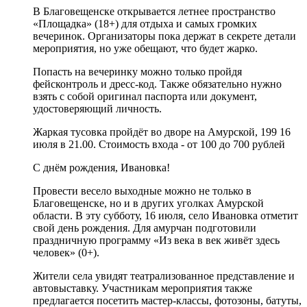
В Благовещенске открывается летнее пространство
«Площадка» (18+) для отдыха и самых громких
вечеринок. Организаторы пока держат в секрете детали
мероприятия, но уже обещают, что будет жарко.
Попасть на вечеринку можно только пройдя
фейсконтроль и дресс-код. Также обязательно нужно
взять с собой оригинал паспорта или документ,
удостоверяющий личность.
Жаркая тусовка пройдёт во дворе на Амурской, 199 16
июля в 21.00. Стоимость входа - от 100 до 700 рублей
С днём рождения, Ивановка!
Провести весело выходные можно не только в
Благовещенске, но и в других уголках Амурской
области. В эту субботу, 16 июля, село Ивановка отметит
свой день рождения. Для амурчан подготовили
праздничную программу «Из века в век живёт здесь
человек» (0+).
Жители села увидят театрализованное представление и
автовыставку. Участникам мероприятия также
предлагается посетить мастер-классы, фотозоны, батуты,