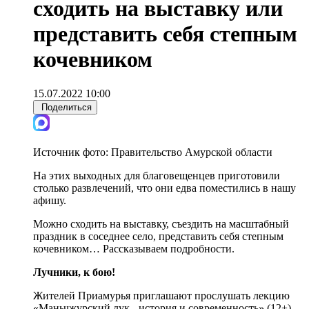
сходить на выставку или
представить себя степным
кочевником
15.07.2022 10:00
Поделиться
Источник фото:
Правительство Амурской области
На этих выходных для благовещенцев приготовили
столько развлечений, что они едва поместились в нашу
афишу.
Можно сходить на выставку, съездить на масштабный
праздник в соседнее село, представить себя степным
кочевником… Рассказываем подробности.
Лучники, к бою!
Жителей Приамурья приглашают прослушать лекцию
«Маньчжурский лук - история и современность» (12+).