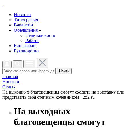
Новости
Типография
Вакансии
Объявления
Недвижимость
Работа
Биографии
Руководство
Найти
Главная
Новости
Отдых
На выходных благовещенцы смогут сходить на выставку или
представить себя степным кочевником - 2x2.su
На выходных
благовещенцы смогут