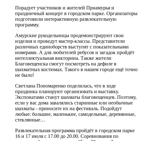
Порадует участников и жителей Приамурья и
праздничный концерт в городском парке. Организаторы
подготовили интерактивную развлекательную
программу.
Амурские рукодельницы продемонстрируют свои
изделия и проведут мастер-классы. Представители
различных единоборств выступят с показательными
номерами. А для любителей ребусов и загадок пройдёт
интеллектуальная викторина. Также жители
Благовещенска смогут посмотреть на дефиле в
шахматных костюмах. Такого в нашем городе ещё точно
не было!
Светлана Пономаренко поделилась, что в ходе
праздника планируют организовать и выставку.
Экспонатами станут шахматы благовещенцев. Поэтому,
если у вас дома завалялись старинные или необычные
шахматы - приносите их на фестиваль. Подойдут
любые: большие, маленькие, самодельные, деревянные,
стеклянные…
Развлекательная программа пройдёт в городском парке
16 и 17 июля с 17.00 до 20.00. Соревнования по