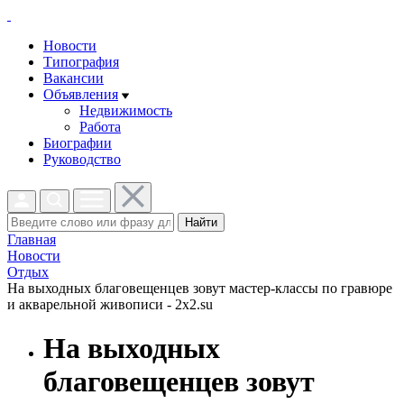
Новости
Типография
Вакансии
Объявления
Недвижимость
Работа
Биографии
Руководство
Найти
Главная
Новости
Отдых
На выходных благовещенцев зовут мастер-классы по гравюре
и акварельной живописи - 2x2.su
На выходных
благовещенцев зовут