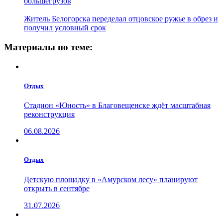
большегрузов
Житель Белогорска переделал отцовское ружье в обрез и
получил условный срок
Материалы по теме:
Отдых
Стадион «Юность» в Благовещенске ждёт масштабная
реконструкция
06.08.2026
Отдых
Детскую площадку в «Амурском лесу» планируют
открыть в сентябре
31.07.2026