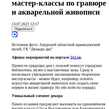
мастер-классы по гравюре
и акварельной живописи
13.07.2023 12:17
Поделиться
Источник фото:
Амурский областной краеведческий
музей, ГК "Дважды два"
Афиша мероприятий на портале
2x2.su
.
Провести грядущие дни с пользой помогут городские
библиотеки, музеи и выставочные залы. Сразу в
нескольких учреждениях запланированы творческие
мастер-классы - можно будет, например, освоить
искусство акварельной живописи или создать свою
первую в жизни гравюру. Но обо всём по порядку.
Уникальный элемент декора
Панно из камня предлагают выложить на одноимённом
мастер-классе (12+) в Выставочном зале Благовещенска.