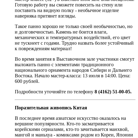
Готовую работу вы сможете повесить на стену или
поставить на видную полку - необычное изделие
наверняка притянет взгляды.
Такое панно хорошо не только своей необычностью, но
и долговечностью. Камень не боится влаги,
механических и температурных воздействий, его цвет
не тускнеет с годами. Трудно назвать более устойчивый
к повреждениям материал!
Во время занятия в Выставочном зале участники смогут
выложить панно с элементами традиционного
национального орнамента народов Сибири и Дальнего
Востока. Начало мастер-класса: 13 июля в 14:00. Цена:
600 рублей.
Подробности уточняйте по телефону
8 (4162) 51-00-05.
Поразительная живопись Китая
В последнее время азиатское искусство оказалось на
вершине популярности. Кто-то засматривается
корейскими сериалами, кто-то зачитывается манхвой,
мангой и маньхуа - комиксами родом из Кореи, Японии