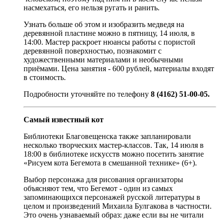
насмехаться, его нельзя ругать и ранить.
Узнать больше об этом и изобразить медведя на
деревянной пластине можно в пятницу, 14 июля, в
14:00. Мастер раскроет нюансы работы с пористой
деревянной поверхностью, познакомит с
художественными материалами и необычными
приёмами. Цена занятия - 600 рублей, материалы входят
в стоимость.
Подробности уточняйте по телефону
8 (4162) 51-00-05.
Самый известный кот
Библиотеки Благовещенска также запланировали
несколько творческих мастер-классов. Так, 14 июля в
18:00 в библиотеке искусств можно посетить занятие
«Рисуем кота Бегемота в смешанной технике» (6+).
Выбор персонажа для рисования организаторы
объясняют тем, что Бегемот - один из самых
запоминающихся персонажей русской литературы в
целом и произведений Михаила Булгакова в частности.
Это очень узнаваемый образ: даже если вы не читали