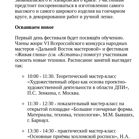
предстоит посоревноваться в изготовлении самого
высокого и самого широкого изделия на гончарном
круге, в декорировании работ и ручной лепке.
Осваиваем новое
Первый день фестиваля будет посвящён обучению.
Члены жюри VI Всероссийского конкурса народных
мастеров «Дальний Восток мастеровой» и фестиваля
«Живая глина»
(см. «Кстати»)
помогут участникам
освоить новые техники. Расписание занятий выглядит
так:
10:00 - 11:30. Теоретический мастер-класс
«Художественный образ как основа проектно-
художественной деятельности в области ДПИ»,
П.С. Зенкина, г. Москва.
11:30 - 12:30 - показательный мастер-класс на
открытой площадке «Большие гончарные формы.
Материалы, техника, технология», М.М. Бывших,
г. Барнаул.
13:30 - 14:30 - практический мастер-класс
«Основные приёмы хохломской росписи», Н.А.