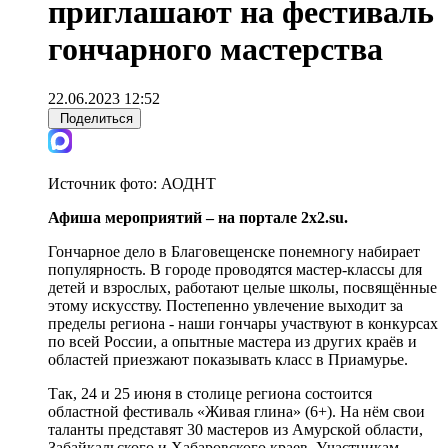
приглашают на фестиваль
гончарного мастерства
22.06.2023 12:52
Поделиться
Источник фото:
АОДНТ
Афиша мероприятий – на портале 2x2.su.
Гончарное дело в Благовещенске понемногу набирает
популярность. В городе проводятся мастер-классы для
детей и взрослых, работают целые школы, посвящённые
этому искусству. Постепенно увлечение выходит за
пределы региона - наши гончары участвуют в конкурсах
по всей России, а опытные мастера из других краёв и
областей приезжают показывать класс в Приамурье.
Так, 24 и 25 июня в столице региона состоится
областной фестиваль «Живая глина» (6+). На нём свои
таланты представят 30 мастеров из Амурской области,
Забайкальского и Хабаровского краев. Участникам