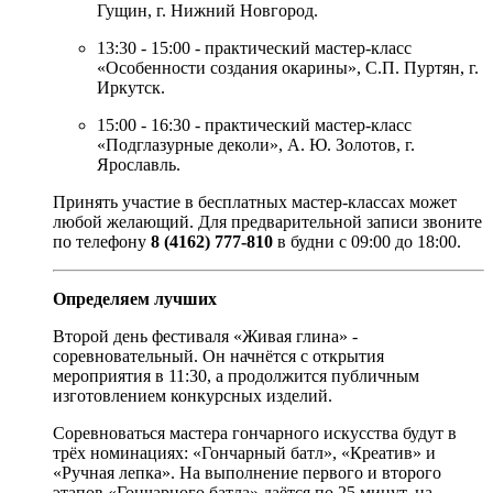
Гущин, г. Нижний Новгород.
13:30 - 15:00 - практический мастер-класс
«Особенности создания окарины», С.П. Пуртян, г.
Иркутск.
15:00 - 16:30 - практический мастер-класс
«Подглазурные деколи», А. Ю. Золотов, г.
Ярославль.
Принять участие в бесплатных мастер-классах может
любой желающий. Для предварительной записи звоните
по телефону
8 (4162) 777-810
в будни с 09:00 до 18:00.
Определяем лучших
Второй день фестиваля «Живая глина» -
соревновательный. Он начнётся с открытия
мероприятия в 11:30, а продолжится публичным
изготовлением конкурсных изделий.
Соревноваться мастера гончарного искусства будут в
трёх номинациях: «Гончарный батл», «Креатив» и
«Ручная лепка». На выполнение первого и второго
этапов «Гончарного батла» даётся по 25 минут, на