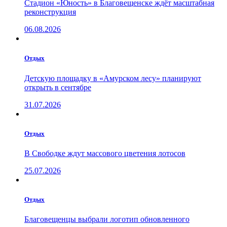
Стадион «Юность» в Благовещенске ждёт масштабная
реконструкция
06.08.2026
Отдых
Детскую площадку в «Амурском лесу» планируют
открыть в сентябре
31.07.2026
Отдых
В Свободке ждут массового цветения лотосов
25.07.2026
Отдых
Благовещенцы выбрали логотип обновленного