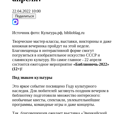
22.04.2022 10:00
Поделиться
Источник фото:
Культура.рф, biblioblag.ru
Творческие мастер-классы, выставки, викторины и даже
книжная вечеринка пройдут на этой неделе.
Благовещенцы в интерактивной форме смогут
погрузиться в изобразительное искусство СССР и
славянскую культуру. Но самое главное - 22 апреля
состоится ежегодное мероприятие
«Библионочь-2022»
(12+)
!
Под знаком культуры
Это яркое событие посвящено Году культурного
наследия. Для любителей заглянуть поздним вечером в
библиотеку подготовили множество интересного:
необычные квесты, спектакли, увлекательнейшие
программы, командные игры и даже концерты.
Так, благовещенцев ожидает выставка «Эвенкийский