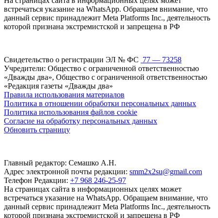
На страницах сайта в информационных целях может
встречаться указание на WhatsApp. Обращаем внимание, что
данный сервис принадлежит Meta Platforms Inc., деятельность
которой признана экстремистской и запрещена в РФ
Свидетельство о регистрации ЭЛ № ФС
77 — 73258
Учредители: Общество с ограниченной ответственностью
«Дважды два», Общество с ограниченной ответственностью
«Редакция газеты «Дважды два»
Правила использования материалов
Политика в отношении обработки персональных данных
Политика использования файлов cookie
Согласие на обработку персональных данных
Обновить страницу
Главный редактор: Семашко А.Н.
Адрес электронной почты редакции:
smm2x2su@gmail.com
Телефон Редакции:
+7 968 246-25-97
На страницах сайта в информационных целях может
встречаться указание на WhatsApp. Обращаем внимание, что
данный сервис принадлежит Meta Platforms Inc., деятельность
которой признана экстремистской и запрещена в РФ