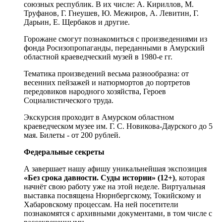
союзных республик. В их числе: А. Кириллов, М.
Труфанов, Г. Гнеушев, Ю. Межиров, А. Левитин, Г.
Дарьин, Е. Щербаков и другие.
Горожане смогут познакомиться с произведениями из
фонда Росизопропаганды, переданными в Амурский
областной краеведческий музей в 1980-е гг.
Тематика произведений весьма разнообразна: от
весенних пейзажей и натюрмортов до портретов
передовиков народного хозяйства, Героев
Социалистического труда.
Экскурсия проходит в Амурском областном
краеведческом музее им. Г. С. Новикова-Даурского до 5
мая. Билеты - от 200 рублей.
Федеральные секреты
А завершает нашу афишу уникальнейшая экспозиция
«Без срока давности. Суды истории» (12+)
, которая
начнёт свою работу уже на этой неделе. Виртуальная
выставка посвящена Нюрнбергскому, Токийскому и
Хабаровскому процессам. На ней посетители
познакомятся с архивными документами, в том числе с