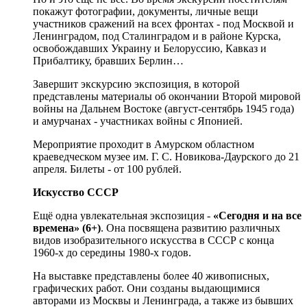
покажут фотографии, документы, личные вещи
участников сражений на всех фронтах - под Москвой и
Ленинградом, под Сталинградом и в районе Курска,
освобождавших Украину и Белоруссию, Кавказ и
Прибалтику, бравших Берлин…
Завершит экскурсию экспозиция, в которой
представлены материалы об окончании Второй мировой
войны на Дальнем Востоке (август-сентябрь 1945 года)
и амурчанах - участниках войны с Японией.
Мероприятие проходит в Амурском областном
краеведческом музее им. Г. С. Новикова-Даурского до 21
апреля. Билеты - от 100 рублей.
Искусство СССР
Ещё одна увлекательная экспозиция -
«Сегодня и на все
времена» (6+)
. Она посвящена развитию различных
видов изобразительного искусства в СССР с конца
1960-х до середины 1980-х годов.
На выставке представлены более 40 живописных,
графических работ. Они созданы выдающимися
авторами из Москвы и Ленинграда, а также из бывших