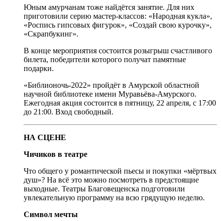
Юным амурчанам тоже найдётся занятие. Для них
приготовили серию мастер-классов: «Народная кукла»,
«Роспись гипсовых фигурок», «Создай свою курочку»,
«Скрапбукинг».
В конце мероприятия состоится розыгрыш счастливого
билета, победители которого получат памятные
подарки.
«Библионочь-2022» пройдёт в Амурской областной
научной библиотеке имени Муравьёва-Амурского.
Ежегодная акция состоится в пятницу, 22 апреля, с 17:00
до 21:00. Вход свободный.
НА СЦЕНЕ
Чичиков в театре
Что общего у романтической пьесы и покупки «мёртвых
душ»? На всё это можно посмотреть в предстоящие
выходные. Театры Благовещенска подготовили
увлекательную программу на всю грядущую неделю.
Символ мечты