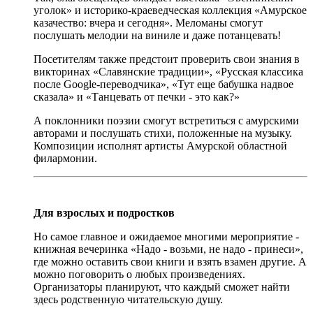
уголок» и историко-краеведческая коллекция «Амурское
казачество: вчера и сегодня». Меломаны смогут
послушать мелодии на виниле и даже потанцевать!
Посетителям также предстоит проверить свои знания в
викторинах «Славянские традиции», «Русская классика
после Google-переводчика», «Тут еще бабушка надвое
сказала» и «Танцевать от печки - это как?»
А поклонники поэзии смогут встретиться с амурскими
авторами и послушать стихи, положенные на музыку.
Композиции исполнят артисты Амурской областной
филармонии.
Для взрослых и подростков
Но самое главное и ожидаемое многими мероприятие -
книжная вечеринка «Надо - возьми, не надо - принеси»,
где можно оставить свои книги и взять взамен другие. А
можно поговорить о любых произведениях.
Организаторы планируют, что каждый сможет найти
здесь родственную читательскую душу.