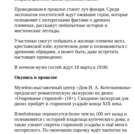
Проводником в прошлое станет луч фонаря. Среди
экспонатов посетителей ждут ожившие герои, которые
познакомят с интересными фактами о древних
племенах, расскажут любопытные истории и
мистические легенды.
Участники смогут побывать в жилище племени мохэ,
крестьянской избе, купеческом доме и познакомиться с
древними обрядами, а может быть, даже встретить
настоящее привидение.
В ночном музее гостей ждут 18 марта в 19:00.
Окунись в прошлое
Музейно-выставочный центр «Дом И. А. Котельникова»
предлагает романтическую экскурсию на двоих
«Очарованье стариной» (18+). Свидание-экскурсия для
двоих пройдёт в старинной усадьбе конца XIX века.
Влюблённые перенесутся более чем на 100 лет назад и
познакомятся с историей владельца купеческого дома, а
также узнают секреты старинной усадьбы и ещё много
интересного. По окончании парочку ждёт чаепитие на