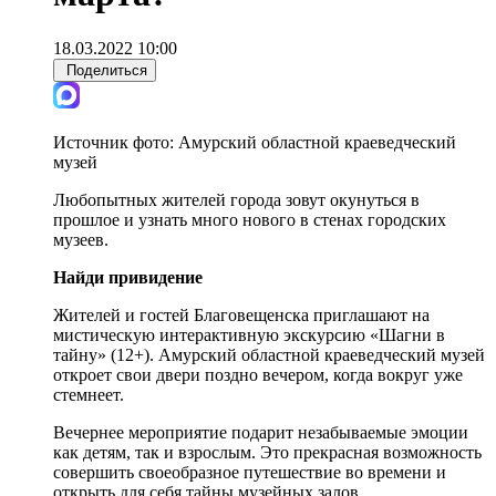
18.03.2022 10:00
Поделиться
Источник фото:
Амурский областной краеведческий
музей
Любопытных жителей города зовут окунуться в
прошлое и узнать много нового в стенах городских
музеев.
Найди привидение
Жителей и гостей Благовещенска приглашают на
мистическую интерактивную экскурсию «Шагни в
тайну» (12+). Амурский областной краеведческий музей
откроет свои двери поздно вечером, когда вокруг уже
стемнеет.
Вечернее мероприятие подарит незабываемые эмоции
как детям, так и взрослым. Это прекрасная возможность
совершить своеобразное путешествие во времени и
открыть для себя тайны музейных залов.