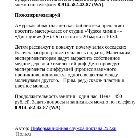
можно по телефону
8-914-582-42-87 (WA)
.
Поэкспериментируй
Амурская областная детская библиотека предлагает
посетить мастер-класс от студии «Чудеса химии» -
«Диффузия» (6+). Он состоится 20 марта в 10:30.
Детям расскажут и покажут, почему запах соседских
булочек распространяется на весь подъезд. Маленьким
экспериментаторам дадут вырастить собственное
медное дерево и химический риф. Дети проведут
эксперименты с диффузией (процесс взаимного
проникновения молекул одного вещества между
молекулами другого. - Прим. ред.) сквозь пластик и
цветное молоко.
Продолжительность занятия - один час. Цена - 450
рублей. Задать вопросы и записаться можно по телефону
8-914-582-42-87 (WA)
.
Автор:
Информационная служба портала 2x2.su
Польза