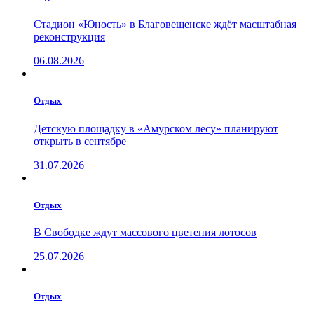
Стадион «Юность» в Благовещенске ждёт масштабная
реконструкция
06.08.2026
Отдых
Детскую площадку в «Амурском лесу» планируют
открыть в сентябре
31.07.2026
Отдых
В Свободке ждут массового цветения лотосов
25.07.2026
Отдых