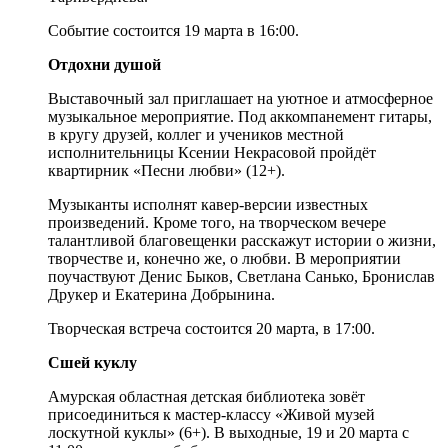
Событие состоится 19 марта в 16:00.
Отдохни душой
Выставочный зал приглашает на уютное и атмосферное
музыкальное мероприятие. Под аккомпанемент гитары,
в кругу друзей, коллег и учеников местной
исполнительницы Ксении Некрасовой пройдёт
квартирник «Песни любви» (12+).
Музыканты исполнят кавер-версии известных
произведений. Кроме того, на творческом вечере
талантливой благовещенки расскажут истории о жизни,
творчестве и, конечно же, о любви. В мероприятии
поучаствуют Денис Быков, Светлана Санько, Бронислав
Друкер и Екатерина Добрынина.
Творческая встреча состоится 20 марта, в 17:00.
Сшей куклу
Амурская областная детская библиотека зовёт
присоединиться к мастер-классу «Живой музей
лоскутной куклы» (6+). В выходные, 19 и 20 марта с