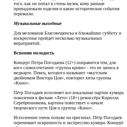
того, как он попал в стены музея, кому раньше
принадлежали изделия и какие исторические события
пережили.
Музыкальные выходные
Для меломанов Благовещенска в ближайшие субботу и
воскресенье пройдёт несколько музыкальных
мероприятий.
Вспомни молодость
Концерт Петра Погодаева (12+) понравится тем, для
кого словосочетание «группа крови» - это не запись в
медкарте. Певец, которого называют «якутским
двойником Виктора Цоя», повторит хиты группы
«Кино».
Пётр Погодаев исполняет все вокальные партии кумира
поколения в фильме «Лето» (18+) режиссёра Кирилла
Серебренникова, картина повествует о начале
творческого пути Цоя и группы «Кино».
Исполнение очень похоже на оригинал. Пётр Погодаев
перенимает искренность и экспрессию кумира. Концерт