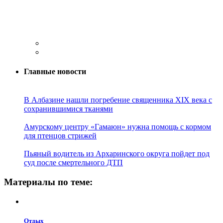
Главные новости
В Албазине нашли погребение священника XIX века с
сохранившимися тканями
Амурскому центру «Гамаюн» нужна помощь с кормом
для птенцов стрижей
Пьяный водитель из Архаринского округа пойдет под
суд после смертельного ДТП
Материалы по теме:
Отдых