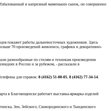
 Избалованный и капризный маменькин сынок, он совершенно
зиция покажет работы дальневосточных художников. Здесь
ольше 70 произведений живописи, графики и декоративно-
шли разнообразные по стилям и техникам произведения
лекциях в России и за рубежом, - рассказали в
 Телефоны для справок:
8 (4162) 51-00-05
,
8 (4162) 77-34-14
.
арта в Благовещенске работает выставка-ярмарка изделий
итинска, Зеи, Зейского, Сковородинского и Тындинского