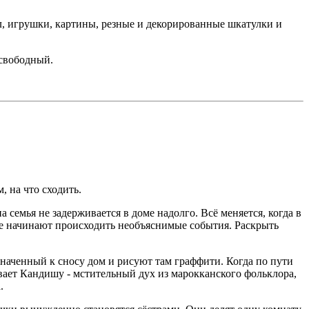
л, игрушки, картины, резные и декорированные шкатулки и
 свободный.
, на что сходить.
емья не задерживается в доме надолго. Всё меняется, когда в
де начинают происходить необъяснимые события. Раскрыть
азначенный к сносу дом и рисуют там граффити. Когда по пути
ает Кандишу - мстительный дух из марокканского фольклора,
.