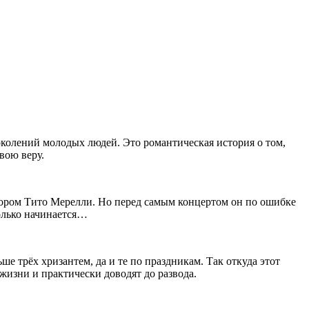
околений молодых людей. Это романтическая история о том,
вою веру.
нором Тито Мерелли. Но перед самым концертом он по ошибке
только начинается…
е трёх хризантем, да и те по праздникам. Так откуда этот
 жизни и практически доводят до развода.