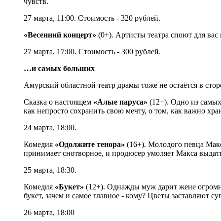
чувств.
27 марта, 11:00. Стоимость - 320 рублей.
«Весенний концерт»
(0+). Артисты театра споют для вас
27 марта, 17:00. Стоимость - 300 рублей.
…и самых больших
Амурский областной театр драмы тоже не остаётся в сторо
Сказка о настоящем
«Алые паруса»
(12+). Одно из самы
как непросто сохранить свою мечту, о том, как важно хра
24 марта, 18:00.
Комедия
«Одолжите тенора»
(16+). Молодого певца Мак
принимает снотворное, и продюсер умоляет Макса выдать 
25 марта, 18:30.
Комедия
«Букет»
(12+). Однажды муж дарит жене огромный
букет, зачем и самое главное - кому? Цветы заставляют с
26 марта, 18:00