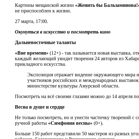
Картины мещанской жизни
«Женить бы Бальзаминова!
не приспособлен к жизни.
27 марта, 17:00.
Окунуться в искусство и посмотреть кино
Дальневосточные таланты
«Вне времени»
(12+) - так называется новая выставка, 
каждый желающий увидит творения 24 авторов из Хабаро
прикладного искусства.
Экспозиция отражает видение окружающего мира и
участников российских и международных выставок, ч
министерстве культуры Амурской области.
Посмотреть на всё своими глазами можно до 14 апреля по 
Весна в душе и сердце
Не только посмотреть, но и унести частичку творений с
ручной работы
«Симфония весны»
(0+).
Больше 150 работ представили 50 мастеров из разных уго