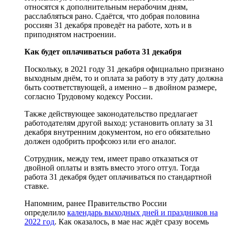
относятся к дополнительным нерабочим дням,
расслабляться рано. Сдаётся, что добрая половина
россиян 31 декабря проведёт на работе, хоть и в
приподнятом настроении.
Как будет оплачиваться работа 31 декабря
Поскольку, в 2021 году 31 декабря официально признано
выходным днём, то и оплата за работу в эту дату должна
быть соответствующей, а именно – в двойном размере,
согласно Трудовому кодексу России.
Также действующее законодательство предлагает
работодателям другой выход: установить оплату за 31
декабря внутренним документом, но его обязательно
должен одобрить профсоюз или его аналог.
Сотрудник, между тем, имеет право отказаться от
двойной оплаты и взять вместо этого отгул. Тогда
работа 31 декабря будет оплачиваться по стандартной
ставке.
Напомним, ранее Правительство России
определило
календарь выходных дней и праздников на
2022 год
. Как оказалось, в мае нас ждёт сразу восемь