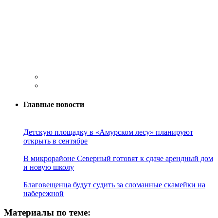
Главные новости
Детскую площадку в «Амурском лесу» планируют
открыть в сентябре
В микрорайоне Северный готовят к сдаче арендный дом
и новую школу
Благовещенца будут судить за сломанные скамейки на
набережной
Материалы по теме: