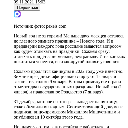
09.11.2021 15:03
Поделиться
Источник фото:
pexels.com
Новый год не за горами! Меньше двух месяцев осталось
до главного зимнего праздника – Нового года. И в
преддверии каждого года россияне задаются вопросом,
как будем отдыхать на праздники. Скажем сразу:
отдыхать придётся не меньше, чем раньше. И на коньках
покататься успеется, и тазик-другой оливье уговорить.
Сколько продлятся каникулы в 2022 году, уже известно.
Зимние праздники официально стартуют 1 января и
закончатся только 9 января. В этом промежутке страна
отметит два государственных праздника: Новый год (1
января) и православное Рождество (7 января).
31 декабря, которое на этот раз выпадает на пятницу,
тоже объявили выходным. Соответствующий документ
подписан вице-премьером Михаилом Мишустиным и
опубликован 10 октября этого года.
Но, памятуя о том, как российские работодатели