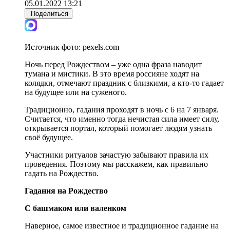
05.01.2022 13:21
Поделиться
Источник фото:
pexels.com
Ночь перед Рождеством – уже одна фраза наводит
тумана и мистики. В это время россияне ходят на
колядки, отмечают праздник с близкими, а кто-то гадает
на будущее или на суженого.
Традиционно, гадания проходят в ночь с 6 на 7 января.
Считается, что именно тогда нечистая сила имеет силу,
открывается портал, который помогает людям узнать
своё будущее.
Участники ритуалов зачастую забывают правила их
проведения. Поэтому мы расскажем, как правильно
гадать на Рождество.
Гадания на Рождество
С башмаком или валенком
Наверное, самое известное и традиционное гадание на