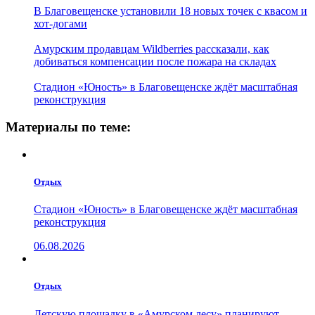
В Благовещенске установили 18 новых точек с квасом и
хот-догами
Амурским продавцам Wildberries рассказали, как
добиваться компенсации после пожара на складах
Стадион «Юность» в Благовещенске ждёт масштабная
реконструкция
Материалы по теме:
Отдых
Стадион «Юность» в Благовещенске ждёт масштабная
реконструкция
06.08.2026
Отдых
Детскую площадку в «Амурском лесу» планируют