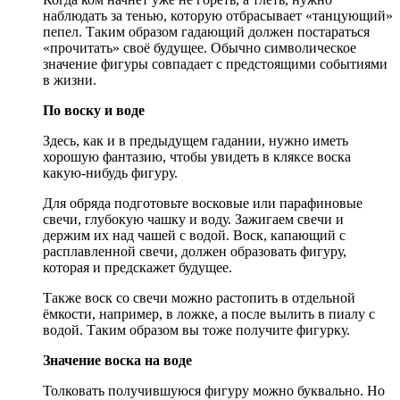
наблюдать за тенью, которую отбрасывает «танцующий»
пепел. Таким образом гадающий должен постараться
«прочитать» своё будущее. Обычно символическое
значение фигуры совпадает с предстоящими событиями
в жизни.
По воску и воде
Здесь, как и в предыдущем гадании, нужно иметь
хорошую фантазию, чтобы увидеть в кляксе воска
какую-нибудь фигуру.
Для обряда подготовьте восковые или парафиновые
свечи, глубокую чашку и воду. Зажигаем свечи и
держим их над чашей с водой. Воск, капающий с
расплавленной свечи, должен образовать фигуру,
которая и предскажет будущее.
Также воск со свечи можно растопить в отдельной
ёмкости, например, в ложке, а после вылить в пиалу с
водой. Таким образом вы тоже получите фигурку.
Значение воска на воде
Толковать получившуюся фигуру можно буквально. Но