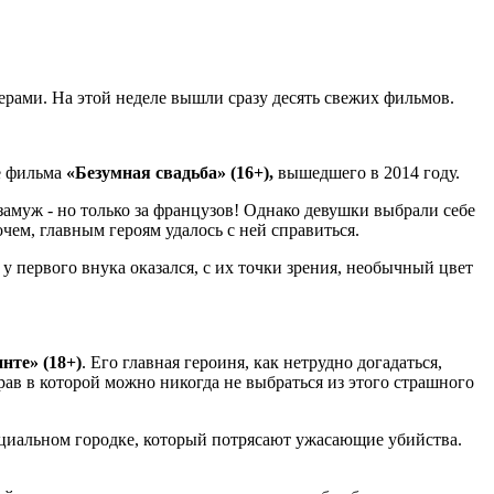
рами. На этой неделе вышли сразу десять свежих фильмов.
е фильма
«Безумная свадьба» (16+),
вышедшего в 2014 году.
амуж - но только за французов! Однако девушки выбрали себе
чем, главным героям удалось с ней справиться.
 у первого внука оказался, с их точки зрения, необычный цвет
нте» (18+)
. Его главная героиня, как нетрудно догадаться,
рав в которой можно никогда не выбраться из этого страшного
нциальном городке, который потрясают ужасающие убийства.