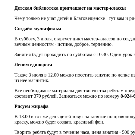
Детская библиотека приглашает на мастер-классы
Чему только не учат детей в Благовещенске - тут вам и
Создаём мультфильм
В субботу, 3 июля, стартует цикл мастер-классов по соз
вечным ценностям - истине, доброе, терпению.
Занятия будут проходить по субботам с 10.30. Один урок з
Лепим единорога
Также 3 июля в 12.00 можно посетить занятие по лепке 
из неё магнитик.
Все необходимые материалы для творчества ребятам предос
составит 370 рублей. Записаться можно по номеру
8-924-
Рисуем жирафа
В 13.00 в тот же день детей зовут на занятие по право
краску, можно будет создать красивый фон.
Творить ребята будут в течение часа, цена занятия - 500