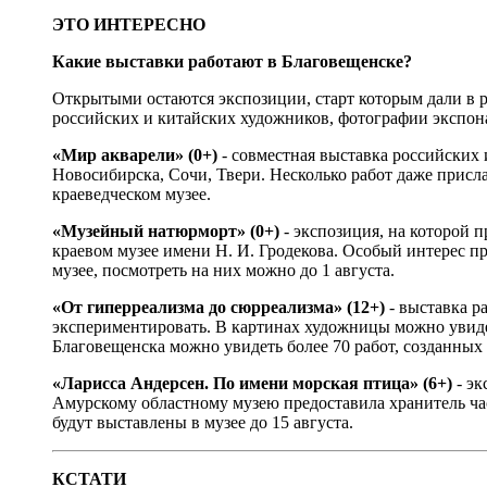
ЭТО ИНТЕРЕСНО
Какие выставки работают в Благовещенске?
Открытыми остаются экспозиции, старт которым дали в
российских и китайских художников, фотографии экспон
«Мир акварели» (0+)
- совместная выставка российских 
Новосибирска, Сочи, Твери. Несколько работ даже присл
краеведческом музее.
«Музейный натюрморт» (0+)
- экспозиция, на которой
краевом музее имени Н. И. Гродекова. Особый интерес п
музее, посмотреть на них можно до 1 августа.
«От гиперреализма до сюрреализма» (12+)
- выставка р
экспериментировать. В картинах художницы можно увидет
Благовещенска можно увидеть более 70 работ, созданных в
«Ларисса Андерсен. По имени морская птица» (6+)
- эк
Амурскому областному музею предоставила хранитель ч
будут выставлены в музее до 15 августа.
КСТАТИ