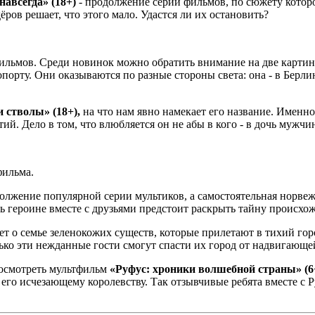
навсегда» (18+)
- продолжение серии фильмов, по сюжету которо
ёров решает, что этого мало. Удастся ли их остановить?
фильмов. Среди новинок можно обратить внимание на две картин
порту. Они оказываются по разные стороны света: она - в Берлин
и стволы» (18+),
на что нам явно намекает его название. Именн
 Дело в том, что влюбляется он не абы в кого - в дочь мужчин
фильма.
олжение популярной серии мультиков, а самостоятельная норвежс
рь героине вместе с друзьями предстоит раскрыть тайну происхо
ет о семье зеленокожих существ, которые прилетают в тихий го
ько эти нежданные гости смогут спасти их город от надвигающе
посмотреть мультфильм
«Руфус: хроники волшебной страны» (6
его исчезающему королевству. Так отзывчивые ребята вместе с 