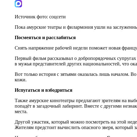
Источник фото:
соцсети
Пока амурские театры и филармония ушли на заслуженные
Посмеяться и расслабиться
Снять напряжение рабочей недели поможет новая францу
Первый фильм рассказывал о добропорядочных супругах В
в мужья представителей других национальностей, что ока
Вот только история с зятьями оказалась лишь началом. Во
кожи.
Испугаться и взбодриться
Также амурские кинотеатры предлагают зрителям на выб
попадёт в загадочный лабиринт. Вместе с другими незнак
места.
Другой ужастик, который можно посмотреть на этой недел
Жителям предстоит вычислить опасного зверя, который з