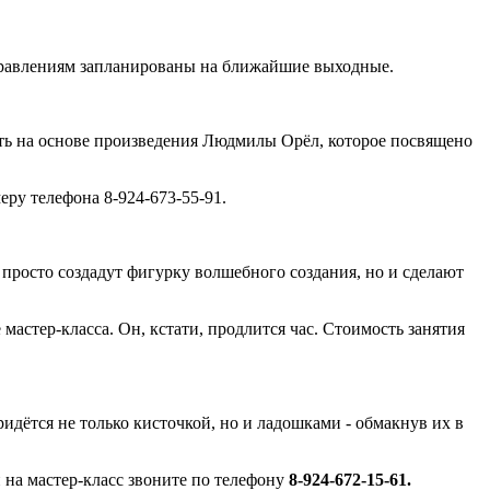
направлениям запланированы на ближайшие выходные.
ь на основе произведения Людмилы Орёл, которое посвящено
меру телефона 8-924-673-55-91.
 просто создадут фигурку волшебного создания, но и сделают
 мастер-класса. Он, кстати, продлится час. Стоимость занятия
ридётся не только кисточкой, но и ладошками - обмакнув их в
и на мастер-класс звоните по телефону
8-924-672-15-61.