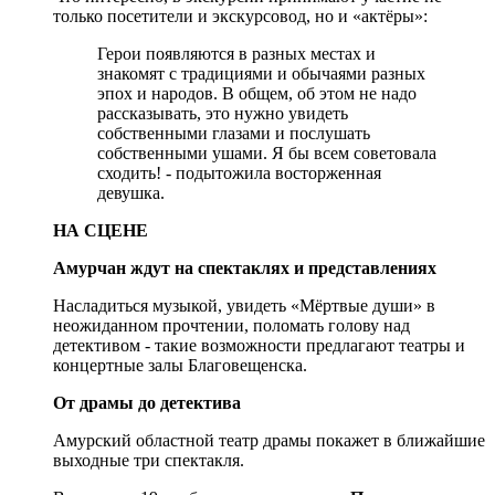
только посетители и экскурсовод, но и «актёры»:
Герои появляются в разных местах и
знакомят с традициями и обычаями разных
эпох и народов. В общем, об этом не надо
рассказывать, это нужно увидеть
собственными глазами и послушать
собственными ушами. Я бы всем советовала
сходить! - подытожила восторженная
девушка.
НА СЦЕНЕ
Амурчан ждут на спектаклях и представлениях
Насладиться музыкой, увидеть «Мёртвые души» в
неожиданном прочтении, поломать голову над
детективом - такие возможности предлагают театры и
концертные залы Благовещенска.
От драмы до детектива
Амурский областной театр драмы покажет в ближайшие
выходные три спектакля.