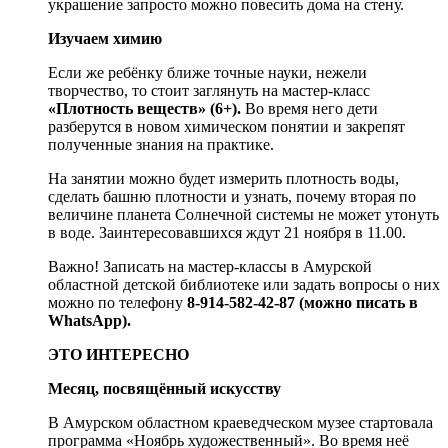
украшение запросто можно повесить дома на стену.
Изучаем химию
Если же ребёнку ближе точные науки, нежели
творчество, то стоит заглянуть на мастер-класс
«Плотность веществ» (6+).
Во время него дети
разберутся в новом химическом понятии и закрепят
полученные знания на практике.
На занятии можно будет измерить плотность воды,
сделать башню плотности и узнать, почему вторая по
величине планета Солнечной системы не может утонуть
в воде. Заинтересовавшихся ждут 21 ноября в 11.00.
Важно! Записать на мастер-классы в Амурской
областной детской библиотеке или задать вопросы о них
можно по телефону
8-914-582-42-87 (можно писать в
WhatsApp).
ЭТО ИНТЕРЕСНО
Месяц, посвящённый искусству
В Амурском областном краеведческом музее стартовала
программа «Ноябрь художественный». Во время неё