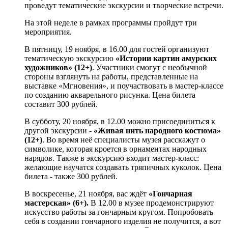
проведут тематические экскурсии и творческие встречи.
На этой неделе в рамках программы пройдут три
мероприятия.
В пятницу, 19 ноября, в 16.00 для гостей организуют
тематическую экскурсию
«Истории картин амурских
художников» (12+)
. Участники смогут с необычной
стороны взглянуть на работы, представленные на
выставке «Мгновения», и поучаствовать в мастер-классе
по созданию акварельного рисунка. Цена билета
составит 300 рублей.
В субботу, 20 ноября, в 12.00 можно присоединиться к
другой экскурсии -
«Живая нить народного костюма»
(12+)
. Во время неё специалисты музея расскажут о
символике, которая кроется в орнаментах народных
нарядов. Также в экскурсию входит мастер-класс:
желающие научатся создавать тряпичных куколок. Цена
билета - также 300 рублей.
В воскресенье, 21 ноября, вас ждёт
«Гончарная
мастерская» (6+).
В 12.00 в музее продемонстрируют
искусство работы за гончарным кругом. Попробовать
себя в создании гончарного изделия не получится, а вот