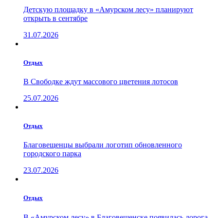
Детскую площадку в «Амурском лесу» планируют
открыть в сентябре
31.07.2026
Отдых
В Свободке ждут массового цветения лотосов
25.07.2026
Отдых
Благовещенцы выбрали логотип обновленного
городского парка
23.07.2026
Отдых
В «Амурском лесу» в Благовещенске появилась дорога