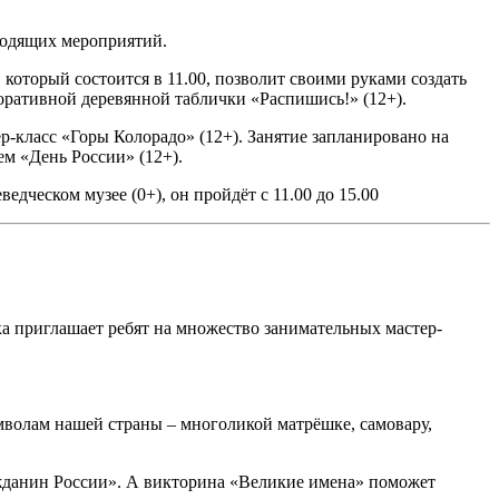
ходящих мероприятий.
 который состоится в 11.00, позволит своими руками создать
коративной деревянной таблички «Распишись!» (12+).
-класс «Горы Колорадо» (12+). Занятие запланировано на
ем «День России» (12+).
едческом музее (0+), он пройдёт с 11.00 до 15.00
ка приглашает ребят на множество занимательных мастер-
имволам нашей страны – многоликой матрёшке, самовару,
ражданин России». А викторина «Великие имена» поможет