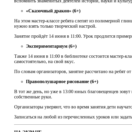
вспомнить знаменитых деятелей истории, науки и культу
«Сказочный дракон» (6+)
На этом мастер-классе ребята слепят из полимерной гл
нужно взять только творческий настрой.
Занятие пройдёт 14 июня в 11:00. Урок продлится примерн
Экспериментариум (6+)
Также 14 июня в 11:00 в библиотеке состоится мастер-кл
самостоятельно, на свой вкус.
По словам организаторов, занятие рассчитано на ребят от
Правополушарное рисование (6+)
В тот же день, но уже в 13:00 юных благовещенцев зовут
собственные руки.
Организаторы уверяют, что во время занятия дети научат
Записаться на любой из перечисленных уроков или задат