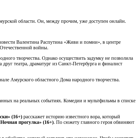
мурской области. Он, между прочим, уже доступен онлайн.
повести Валентина Распутина «Живи и помни», в центре
 Отечественной войны.
одного творчества. Однако осуществить задумку не позволила
а друг театра, драматург из Санкт-Петербурга и финалист
нале Амурского областного Дома народного творчества.
анных на реальных событиях. Комедии и мультфильмы в списке
ски» (16+)
расскажет историю известного вора, который
«Ночная прогулка» (16+)
. По сюжету главного героя обвиняют