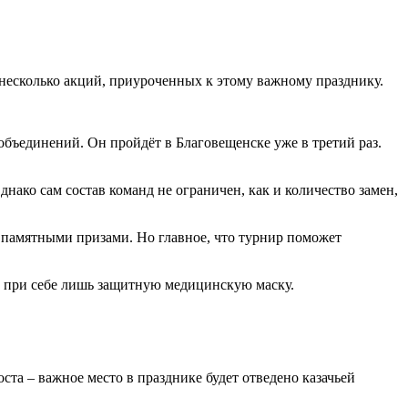
у несколько акций, приуроченных к этому важному празднику.
объединений. Он пройдёт в Благовещенске уже в третий раз.
нако сам состав команд не ограничен, как и количество замен,
 памятными призами. Но главное, что турнир поможет
ь при себе лишь защитную медицинскую маску.
та – важное место в празднике будет отведено казачьей