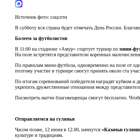
Источник фото:
соцсети
В субботу вся страна будет отмечать День России. Благо
Болеем за футболистов
В 11:00 на стадионе «Амур» стартует турнир по
мини-фут
На поле встретятся представители коренных малочисленн
По правилам мини-футбола, одновременно на поле от одно
поэтому участие в турнире смогут принять около ста уча
По итогам соревнований победителя наградят кубком и 
укрепить дружественные отношения между представител
Посмотреть матчи благовещенцы смогут бесплатно. Чтоб
Отправляемся на гулянья
Часом позже, 12 июня в 12.00, начнутся
«Казачьи гуляни
культуре и традициям.