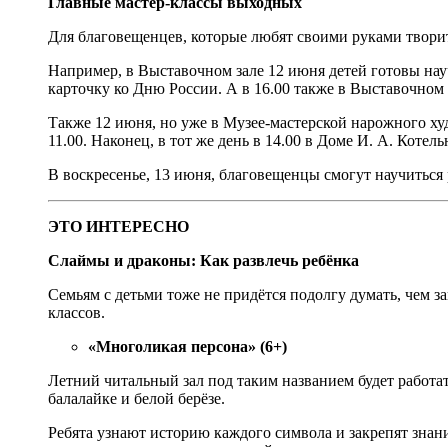
Главные мастер-классы выходных
Для благовещенцев, которые любят своими руками твори
Например, в Выставочном зале 12 июня детей готовы науч
карточку ко Дню России. А в 16.00 также в Выставочном
Также 12 июня, но уже в Музее-мастерской нарожного ху
11.00. Наконец, в тот же день в 14.00 в Доме И. А. Кот
В воскресенье, 13 июня, благовещенцы смогут научиться р
ЭТО ИНТЕРЕСНО
Слаймы и драконы: Как развлечь ребёнка
Семьям с детьми тоже не придётся подолгу думать, чем з
классов.
«Многоликая персона» (6+)
Летний читальный зал под таким названием будет работат
балалайке и белой берёзе.
Ребята узнают историю каждого символа и закрепят знан