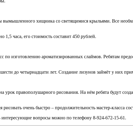
ры.
ины вымышленного хищника со светящимися крыльями. Все необхо
о 1,5 часа, его стоимость составит 450 рублей.
асс по изготовлению ароматизированных слаймов. Ребятам предос
 шести до четырнадцати лет. Создание лизунов займёт у них прим
 на урок правополушарного рисования. На нём ребята будут созд
ся рисовать очень быстро – продолжительность мастер-класса сос
ь интересующие вопросы можно по телефону 8-924-672-15-61.