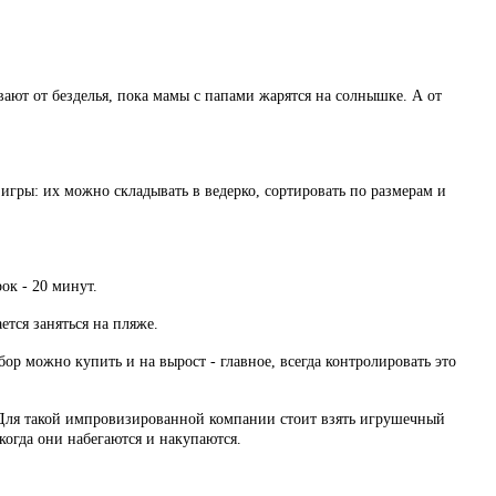
ывают от безделья, пока мамы с папами жарятся на солнышке. А от
игры: их можно складывать в ведерко, сортировать по размерам и
ок - 20 минут.
тся заняться на пляже.
бор можно купить и на вырост - главное, всегда контролировать это
ет. Для такой импровизированной компании стоит взять игрушечный
когда они набегаются и накупаются.