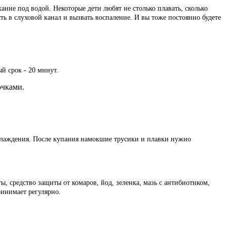
ание под водой. Некоторые дети любят не столько плавать, сколько
сть в слуховой канал и вызвать воспаление. И вы тоже постоянно будете
й срок - 20 минут.
очками.
охлаждения. После купания намокшие трусики и плавки нужно
средство защиты от комаров, йод, зеленка, мазь с антибиотиком,
ринимает регулярно.