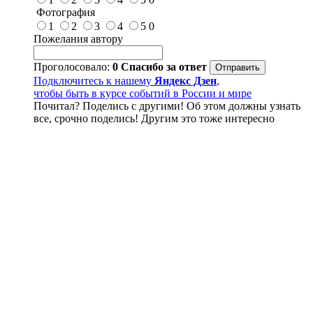
Фотография
1
2
3
4
5
0
Пожелания автору
Проголосовало:
0
Спасибо за ответ
Подключитесь к нашему
Яндекс Дзен
,
чтобы быть в курсе событий в России и мире
Почитал? Поделись с другими! Об этом должны узнать
все, срочно поделись! Другим это тоже интересно