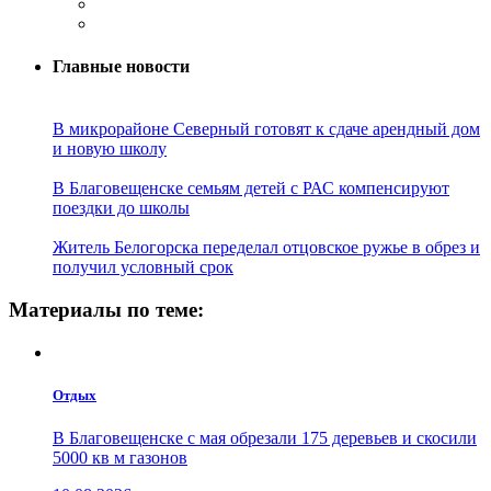
Главные новости
В микрорайоне Северный готовят к сдаче арендный дом
и новую школу
В Благовещенске семьям детей с РАС компенсируют
поездки до школы
Житель Белогорска переделал отцовское ружье в обрез и
получил условный срок
Материалы по теме:
Отдых
В Благовещенске с мая обрезали 175 деревьев и скосили
5000 кв м газонов