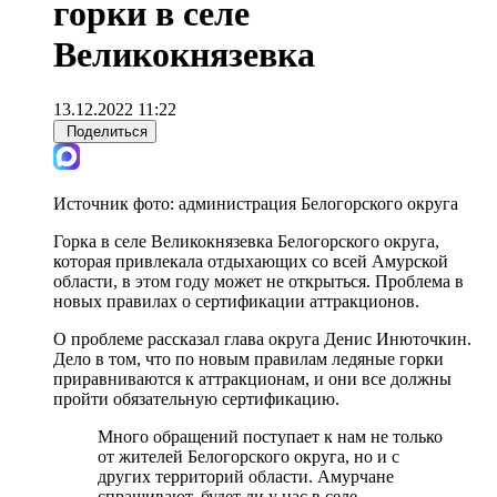
горки в селе
Великокнязевка
13.12.2022 11:22
Поделиться
Источник фото:
администрация Белогорского округа
Горка в селе Великокнязевка Белогорского округа,
которая привлекала отдыхающих со всей Амурской
области, в этом году может не открыться. Проблема в
новых правилах о сертификации аттракционов.
О проблеме рассказал глава округа Денис Инюточкин.
Дело в том, что по новым правилам ледяные горки
приравниваются к аттракционам, и они все должны
пройти обязательную сертификацию.
Много обращений поступает к нам не только
от жителей Белогорского округа, но и с
других территорий области. Амурчане
спрашивают, будет ли у нас в селе