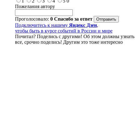
1
2
3
4
5
0
Пожелания автору
Проголосовало:
0
Спасибо за ответ
Подключитесь к нашему
Яндекс Дзен
,
чтобы быть в курсе событий в России и мире
Почитал? Поделись с другими! Об этом должны узнать
все, срочно поделись! Другим это тоже интересно