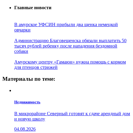
Главные новости
В амурское УФСИН прибыли два щенка немецкой
овчарки
Администрацию Благовещенска обязали выплатить 50
тысяч рублей ребенку после нападения бездомной
собаки
Амурскому центру «Гамаюн» нужна помощь с кормом
для птенцов стрижей
Материалы по теме:
Недвижимость
В микрорайоне Северный готовят к сдаче арендный дом
и новую школу
04.08.2026