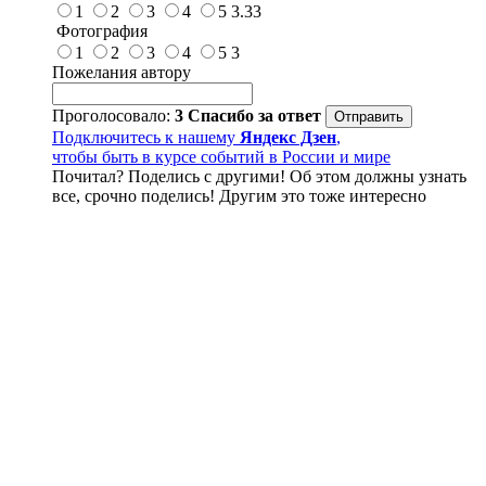
1
2
3
4
5
3.33
Фотография
1
2
3
4
5
3
Пожелания автору
Проголосовало:
3
Спасибо за ответ
Подключитесь к нашему
Яндекс Дзен
,
чтобы быть в курсе событий в России и мире
Почитал? Поделись с другими! Об этом должны узнать
все, срочно поделись! Другим это тоже интересно