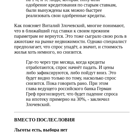
одобрение кредитования по старым ставкам,
были вынуждены как можно быстрее
реализовать свои одобренные кредиты.
Как поясняет Виталий Злочевский, многие понимают,
что в ближайший год ставки к своим прежним
параметрам не вернутся. Это тоже сыграло свою роль в
ажиотаже на рынке недвижимости. Однако специалист
предполагает, что спрос упадёт, а значит, и стоимость
жилья хоть немного, но снизится.
Где-то через три месяца, когда кредиты
отработаются, спрос начнёт падать. И цены
либо зафиксируются, либо пойдут вниз. Это
будет видно только по тому, насколько спрос
снизится. Пока говорить рано. При этом
глава ведущего российского банка Герман
Греф прогнозирует, что будет падение спроса
на ипотеку примерно на 30%, - заключил
Злочевский.
ВМЕСТО ПОСЛЕСЛОВИЯ
Льготы есть, выбора нет