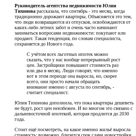
Руководитель агентства недвижимости Юлия
Тихонова
рассказала, что сентябрь - это месяц, когда
традиционно дорожают квартиры. Объясняется это тем,
что люди возвращаются из отпусков, освобождаются от
каких-либо летних забот и очень часто начинают
заниматься вопросами недвижимости: покупают или
продают. Такая тенденция, по словам специалиста,
сохраняется до Нового года.
С учётом всех льготных ипотек можно
сказать, что у нас вообще непрерывный рост
цен. Застройщики повышают стоимость раз
или два в месяц. Люди говорят, что именно
вот в этом периоде она выросла, но, скорее
всего, они просто начали обращать
внимание именно с августа по сентябрь, -
считает специалист.
Юлия Тихонова дополнила, что пока квартиры дешеветь
не будут, рост цен неизбежен. И во многом это связано с
дальневосточной ипотекой, которая продлится до 2030
года.
Стоит ещё посмотреть, на какое именно жильё выросла
стоимость: возможно, близится срок сдачи новостройки,