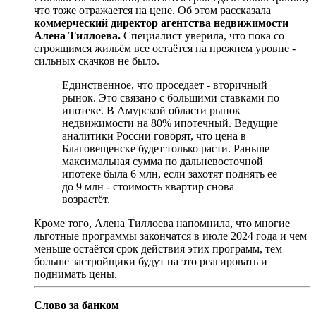
что тоже отражается на цене. Об этом рассказала
коммерческий директор агентства недвижимости
Алена Тиллоева.
Специалист уверила, что пока со
строящимся жильём все остаётся на прежнем уровне -
сильных скачков не было.
Единственное, что проседает - вторичный
рынок. Это связано с большими ставками по
ипотеке. В Амурской области рынок
недвижимости на 80% ипотечный. Ведущие
аналитики России говорят, что цена в
Благовещенске будет только расти. Раньше
максимальная сумма по дальневосточной
ипотеке была 6 млн, если захотят поднять ее
до 9 млн - стоимость квартир снова
возрастёт.
Кроме того, Алена Тиллоева напомнила, что многие
льготные программы закончатся в июле 2024 года и чем
меньше остаётся срок действия этих программ, тем
больше застройщики будут на это реагировать и
поднимать цены.
Слово за банком