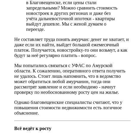
в Благовещенске, если цены стали
запредельными? Можно сравнить стоимость
новостроек в других регионах и даже без
учёта дальневосточной ипотеки - квартиры
выйдут дешевле. Мы с женой думаем о
переезде.
Не составляет труда понять амурчан: денег не хватает, и
даже если их найти, выйдет большой ежемесячный
платеж. Получается, новостройку-то они возьмут, а как
будут за неё регулярно платить - вопрос.
Мы попытались связаться с УФАС по Амурской
области. К сожалению, оперативного ответа получить
не удалось. Стоит лишь напомнить, что в ведомство
может обратиться любой амурчанин, тогда они
рассмотрят заявление и если необходимо - начнут
проверку по необоснованному росту цен на жилье.
Однако благовещенские специалисты считают, что у
повышения стоимости недвижимости есть логичное
объяснение.
Всё ведёт к росту