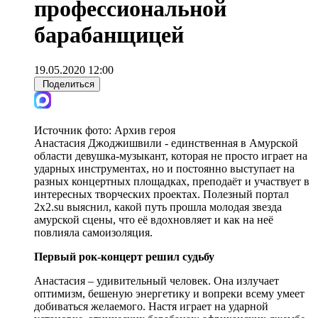
профессиональной
барабанщицей
19.05.2020 12:00
Поделиться
Источник фото:
Архив героя
Анастасия Джоджишвили - единственная в Амурской
области девушка-музыкант, которая не просто играет на
ударных инструментах, но и постоянно выступает на
разных концертных площадках, преподаёт и участвует в
интересных творческих проектах. Полезный портал
2х2.su выяснил, какой путь прошла молодая звезда
амурской сцены, что её вдохновляет и как на неё
повлияла самоизоляция.
Первый рок-концерт решил судьбу
Анастасия – удивительный человек. Она излучает
оптимизм, бешеную энергетику и вопреки всему умеет
добиваться желаемого. Настя играет на ударной