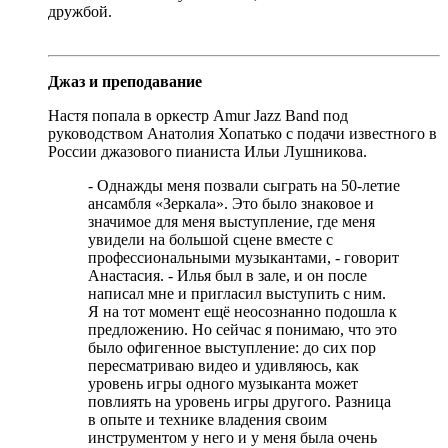
дружбой.
Джаз и преподавание
Настя попала в оркестр Amur Jazz Band под
руководством Анатолия Хопатько с подачи известного в
России джазового пианиста Ильи Лушникова.
- Однажды меня позвали сыграть на 50-летие
ансамбля «Зеркала». Это было знаковое и
значимое для меня выступление, где меня
увидели на большой сцене вместе с
профессиональными музыкантами, - говорит
Анастасия. - Илья был в зале, и он после
написал мне и пригласил выступить с ним.
Я на тот момент ещё неосознанно подошла к
предложению. Но сейчас я понимаю, что это
было офигенное выступление: до сих пор
пересматриваю видео и удивляюсь, как
уровень игры одного музыканта может
повлиять на уровень игры другого. Разница
в опыте и технике владения своим
инструментом у него и у меня была очень