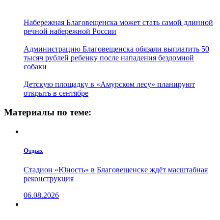
Набережная Благовещенска может стать самой длинной
речной набережной России
Администрацию Благовещенска обязали выплатить 50
тысяч рублей ребенку после нападения бездомной
собаки
Детскую площадку в «Амурском лесу» планируют
открыть в сентябре
Материалы по теме:
Отдых
Стадион «Юность» в Благовещенске ждёт масштабная
реконструкция
06.08.2026