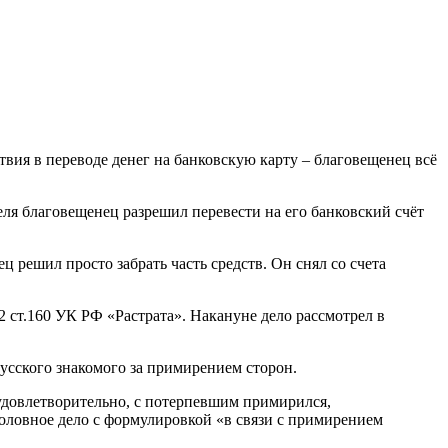
твия в переводе денег на банковскую карту – благовещенец всё
ля благовещенец разрешил перевести на его банковский счёт
ц решил просто забрать часть средств. Он снял со счета
2 ст.160 УК РФ «Растрата». Накануне дело рассмотрел в
русского знакомого за примирением сторон.
 удовлетворительно, с потерпевшим примирился,
головное дело с формулировкой «в связи с примирением