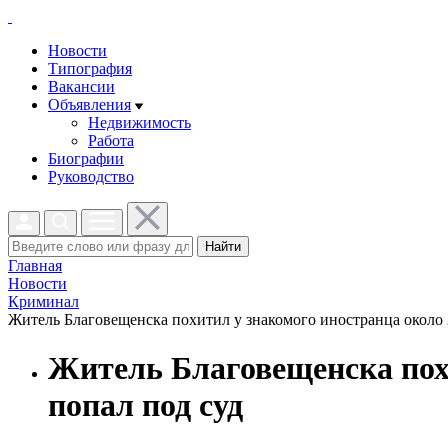
Новости
Типография
Вакансии
Объявления
Недвижимость
Работа
Биографии
Руководство
Найти
Главная
Новости
Криминал
Житель Благовещенска похитил у знакомого иностранца около 2
Житель Благовещенска похи
попал под суд