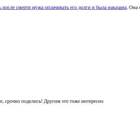
ь после смерти мужа оплачивать его долги и была наказана
. Она
е, срочно поделись! Другим это тоже интересно