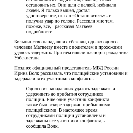
остановить их. Они шли с палкой, избивали
людей. Я только вышел, достал
удостоверение, сказал «Остановитесь» - и
получил удар по голове. Рассекли мне там,
похоже, всё, - рассказал Матвеев
подробности.
Большинство нападавших сбежали, однако одного
человека Матвееву вместе с водителем и прохожими
удалось задержать. При нём нашли паспорт гражданина
Узбекистана.
Позднее официальный представитель МВД России
Ирина Волк рассказала, что полицейские установили и
задержали всех участников конфликта.
Одного из нападавших удалось задержать и
удерживать до прибытия сотрудников
полиции. Ещё один участник конфликта
также был вскоре задержан прибывшими
полицейскими. В настоящее время
сотрудниками полиции установлены и
задержаны все участники конфликта, -
сообщила Волк.