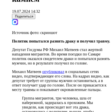
19.07.2024 14:32
Поделиться
Источник фото:
скриншот
Политик попытался разнять драку и получил травму.
Депутат Госдумы РФ Михаил Матвеев стал жертвой
нападения мигрантов. Во время поездки по Самаре
политик оказался свидетелем драки и попытался разнять
мужчин, но в результате получил по голове.
Михаил Матвеев
опубликовал
в социальных сетях
видео, подтверждающее его слова. На кадрах видно, как
депутат требует от группы мужчин остановиться, а в
ответ получает удар по голове. После он прикасается к
месту травмы и показывает окровавленные пальцы.
Группа мигрантов, три человека, шла от
набережной, задиралась к прохожим. Мы
увидели, как происходит вот эта драка,
остановились с водителем, вышли, чтобы