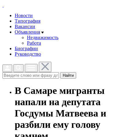
Новости
Типография
Вакансии
Объявления
Недвижимость
Работа
Биографии
Руководство
Найти
В Самаре мигранты
напали на депутата
Госдумы Матвеева и
разбили ему голову
камнем