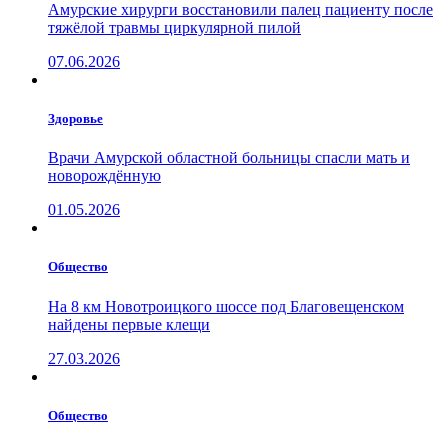
Амурские хирурги восстановили палец пациенту после
тяжёлой травмы циркулярной пилой
07.06.2026
Здоровье
Врачи Амурской областной больницы спасли мать и
новорождённую
01.05.2026
Общество
На 8 км Новотроицкого шоссе под Благовещенском
найдены первые клещи
27.03.2026
Общество