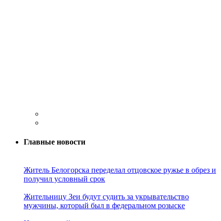
Главные новости
Житель Белогорска переделал отцовское ружье в обрез и
получил условный срок
Жительницу Зеи будут судить за укрывательство
мужчины, который был в федеральном розыске