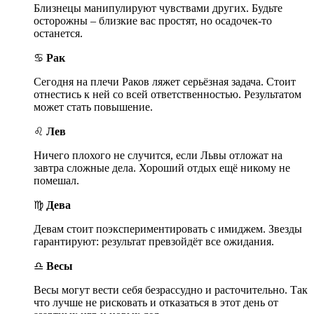
Близнецы манипулируют чувствами других. Будьте
осторожны – близкие вас простят, но осадочек-то
останется.
♋
Рак
Сегодня на плечи Раков ляжет серьёзная задача. Стоит
отнестись к ней со всей ответственностью. Результатом
может стать повышение.
♌
Лев
Ничего плохого не случится, если Львы отложат на
завтра сложные дела. Хороший отдых ещё никому не
помешал.
♍
Дева
Девам стоит поэкспериментировать с имиджем. Звезды
гарантируют: результат превзойдёт все ожидания.
♎
Весы
Весы могут вести себя безрассудно и расточительно. Так
что лучше не рисковать и отказаться в этот день от