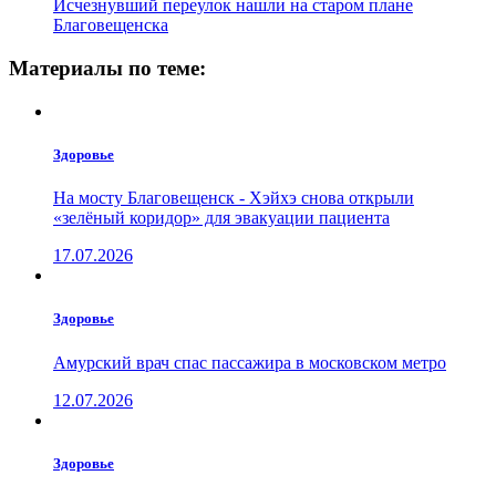
Исчезнувший переулок нашли на старом плане
Благовещенска
Материалы по теме:
Здоровье
На мосту Благовещенск - Хэйхэ снова открыли
«зелёный коридор» для эвакуации пациента
17.07.2026
Здоровье
Амурский врач спас пассажира в московском метро
12.07.2026
Здоровье