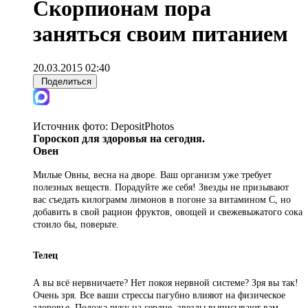
Скорпионам пора
заняться своим питанием
20.03.2015 02:40
Поделиться
Источник фото:
DepositPhotos
Гороскоп для здоровья на сегодня.
Овен
Милые Овны, весна на дворе. Ваш организм уже требует
полезных веществ. Порадуйте же себя! Звезды не призывают
вас съедать килограмм лимонов в погоне за витамином C, но
добавить в свой рацион фруктов, овощей и свежевыжатого сока
стоило бы, поверьте.
Телец
А вы всё нервничаете? Нет покоя нервной системе? Зря вы так!
Очень зря. Все ваши стрессы пагубно влияют на физическое
здоровье. Положа руку на сердце, звезды выписывают вам