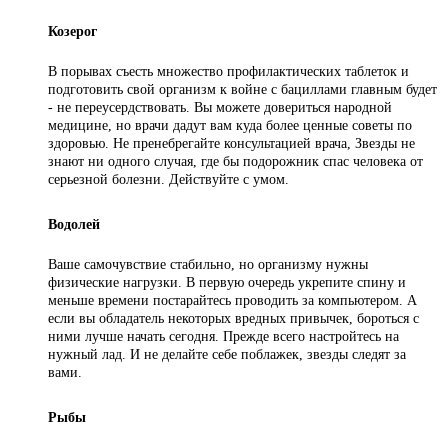
Козерог
В порывах съесть множество профилактических таблеток и
подготовить свой организм к войне с бациллами главным будет
- не переусердствовать. Вы можете довериться народной
медицине, но врачи дадут вам куда более ценные советы по
здоровью. Не пренебрегайте консультацией врача, Звезды не
знают ни одного случая, где бы подорожник спас человека от
серьезной болезни. Действуйте с умом.
Водолей
Ваше самочувствие стабильно, но организму нужны
физические нагрузки. В первую очередь укрепите спину и
меньше времени постарайтесь проводить за компьютером. А
если вы обладатель некоторых вредных привычек, бороться с
ними лучше начать сегодня. Прежде всего настройтесь на
нужный лад. И не делайте себе поблажек, звезды следят за
вами.
Рыбы