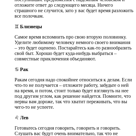
отложите ответ до следующего месяца. Ничего
страшного не случится, зато у вас будет время разложить
все полочкам.
♊
Близнецы
Самое время вспомнить про свою вторую половинку.
Уделите любимому человеку немного своего внимания
– это будет оценено. Постарайтесь как-то разнообразить
свой быт. Хорошо будет куда-нибудь выбраться –
совместные приключения объединяют.
♋
Рак
Ракам сегодня надо спокойнее относиться к делам. Если
что-то не получается – отложите работу, забудьте о ней
на время, и потом, стоит только будет взглянуть на нее
под другим углом, как решение найдется. Помните, что
нервы вам дороже, так что хватит переживать, что вы
чего-то не успеете.
♌
Лев
Готовьтесь сегодня говорить, говорить и говорить.
Слушать вас будут очень внимательно, так что не