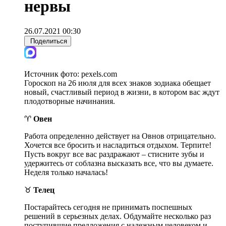
нервы
26.07.2021 00:30
Поделиться
Источник фото:
pexels.com
Гороскоп на 26 июля для всех знаков зодиака обещает
новый, счастливый период в жизни, в котором вас ждут
плодотворные начинания.
♈
Овен
Работа определенно действует на Овнов отрицательно.
Хочется все бросить и насладиться отдыхом. Терпите!
Пусть вокруг все вас раздражают – стисните зубы и
удержитесь от соблазна высказать все, что вы думаете.
Неделя только началась!
♉
Телец
Постарайтесь сегодня не принимать поспешных
решений в серьезных делах. Обдумайте несколько раз
поступившие предложения с надежным человеком и