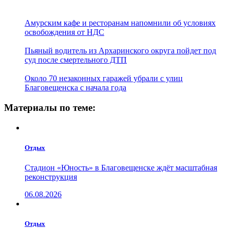
Амурским кафе и ресторанам напомнили об условиях
освобождения от НДС
Пьяный водитель из Архаринского округа пойдет под
суд после смертельного ДТП
Около 70 незаконных гаражей убрали с улиц
Благовещенска с начала года
Материалы по теме:
Отдых
Стадион «Юность» в Благовещенске ждёт масштабная
реконструкция
06.08.2026
Отдых