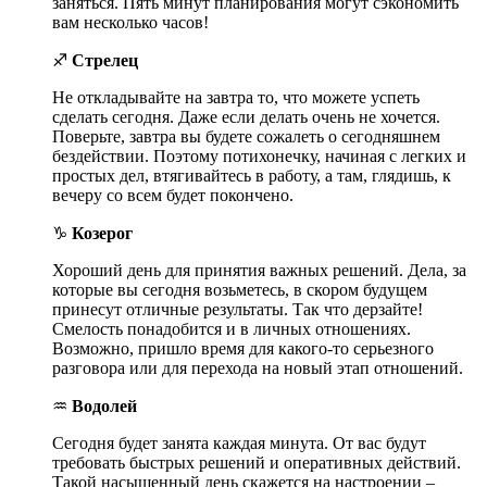
заняться. Пять минут планирования могут сэкономить
вам несколько часов!
♐
Стрелец
Не откладывайте на завтра то, что можете успеть
сделать сегодня. Даже если делать очень не хочется.
Поверьте, завтра вы будете сожалеть о сегодняшнем
бездействии. Поэтому потихонечку, начиная с легких и
простых дел, втягивайтесь в работу, а там, глядишь, к
вечеру со всем будет покончено.
♑
Козерог
Хороший день для принятия важных решений. Дела, за
которые вы сегодня возьметесь, в скором будущем
принесут отличные результаты. Так что дерзайте!
Смелость понадобится и в личных отношениях.
Возможно, пришло время для какого-то серьезного
разговора или для перехода на новый этап отношений.
♒
Водолей
Сегодня будет занята каждая минута. От вас будут
требовать быстрых решений и оперативных действий.
Такой насыщенный день скажется на настроении –