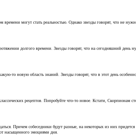
м времени могут стать реальностью. Однако звезды говорят, что не нужн
протяжении долгого времени. Звезды говорят, что на сегодняшний день н
акую-то новую область знаний. Звезды говорят, что в этот день особенно
лассических рецептов. Попробуйте что-то новое. Кстати, Скорпионам ст
щаться. Причем собеседники будут разные, на некоторых из них придется
ма от насыщенного эмоциями дня.