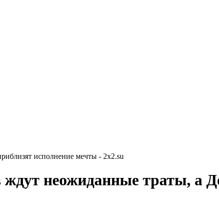
риблизят исполнение мечты - 2x2.su
в ждут неожиданные траты, а 