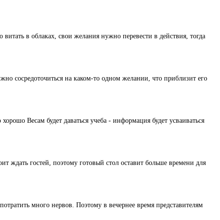
о витать в облаках, свои желания нужно перевести в действия, тогда
ужно сосредоточиться на каком-то одном желании, что приблизит его
 хорошо Весам будет даваться учеба - информация будет усваиваться
оит ждать гостей, поэтому готовый стол оставит больше времени для
 потратить много нервов. Поэтому в вечернее время представителям