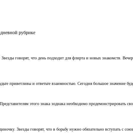
жедневной рубрике
 Звезды говорят, что день подходит для флирта и новых знакомств. Веч
ьте приветливы и ответьте взаимностью. Сегодня большое значение будет
т. Представителям этого знака зодиака необходимо продемонстрировать с
одиночку. Звезды говорят, что в борьбу нужно обязательно вступать с со