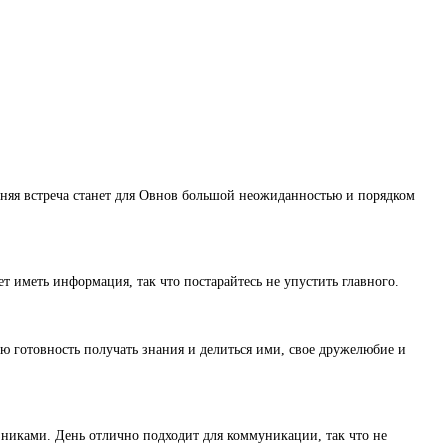
ерняя встреча станет для Овнов большой неожиданностью и порядком
 иметь информация, так что постарайтесь не упустить главного.
вою готовность получать знания и делиться ими, свое дружелюбие и
юзниками. День отлично подходит для коммуникации, так что не