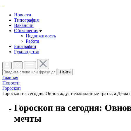
Новости
Типография
Вакансии
Объявления
Недвижимость
Работа
Биографии
Руководство
Найти
Главная
Новости
Гороскоп
Гороскоп на сегодня: Овнов ждут неожиданные траты, а Девы п
Гороскоп на сегодня: Овно
мечты