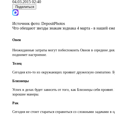
04.03.2015 02:40
Поделиться
Источник фото:
DepositPhotos
Что обещают звезды знакам зодиака 4 марта - в нашей е
Овен
Неожиданные затраты могут побеспокоить Овнов в середине дня.
поднимет настроение.
Телец
Сегодня кто-то из окружающих проявит дружескую симпатию. Буд
Близнецы
Успех в делах будет зависеть от того, как Близнецы себя проявя
хорошие манеры.
Рак
Сегодня не стоит стараться справиться со сложными задачами в 