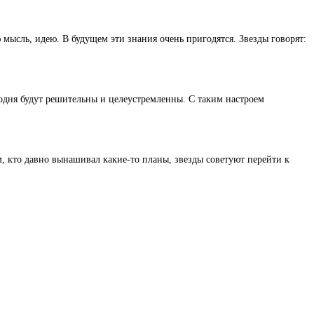
мысль, идею. В будущем эти знания очень пригодятся. Звезды говорят:
егодня будут решительны и целеустремленны. С таким настроем
, кто давно вынашивал какие-то планы, звезды советуют перейти к