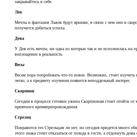
закрывайтесь в себе.
Лев
Мечты и фантазии Львов будут яркими, в связи с чем они в скоро
получится добиться успеха.
Дева
У Дев есть мечты, ни одна из которых так и не исполнилась на 
воплощение в реальность.
Весы
Весам пора попробовать что-то новое. Возможно, стоит изучить к
легко, а к предмету изучения появится неподдельный интерес.
Скорпион
Сегодня в процессе готовки ужина Скорпионам стоит отойти от к
приятного времяпрепровождения.
Стрелец
Понравится это Стрельцам ли нет, но сегодня придется много об
этого знака стоит отказаться от похода в гости, а отдохнуть до