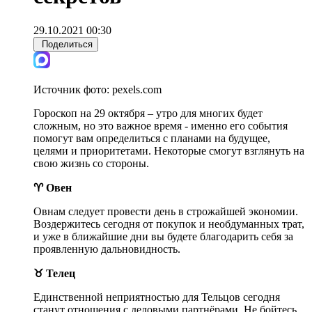
29.10.2021 00:30
Поделиться
Источник фото:
pexels.com
Гороскоп на 29 октября – утро для многих будет
сложным, но это важное время - именно его события
помогут вам определиться с планами на будущее,
целями и приоритетами. Некоторые смогут взглянуть на
свою жизнь со стороны.
♈ Овен
Овнам следует провести день в строжайшей экономии.
Воздержитесь сегодня от покупок и необдуманных трат,
и уже в ближайшие дни вы будете благодарить себя за
проявленную дальновидность.
♉ Телец
Единственной неприятностью для Тельцов сегодня
станут отношения с деловыми партнёрами. Не бойтесь