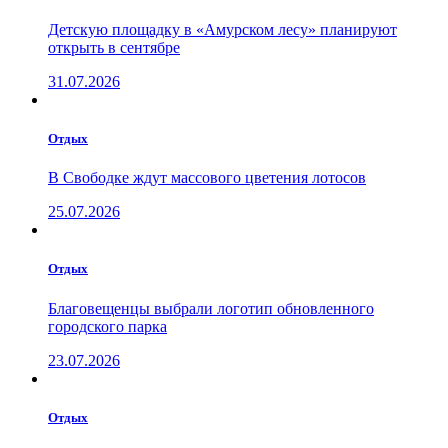
Детскую площадку в «Амурском лесу» планируют
открыть в сентябре
31.07.2026
Отдых
В Свободке ждут массового цветения лотосов
25.07.2026
Отдых
Благовещенцы выбрали логотип обновленного
городского парка
23.07.2026
Отдых