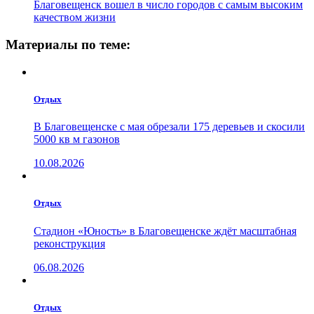
Благовещенск вошел в число городов с самым высоким
качеством жизни
Материалы по теме:
Отдых
В Благовещенске с мая обрезали 175 деревьев и скосили
5000 кв м газонов
10.08.2026
Отдых
Стадион «Юность» в Благовещенске ждёт масштабная
реконструкция
06.08.2026
Отдых