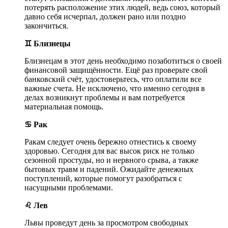
потерять расположение этих людей, ведь союз, который
давно себя исчерпал, должен рано или поздно
закончиться.
♊ Близнецы
Близнецам в этот день необходимо позаботиться о своей
финансовой защищённости. Ещё раз проверьте свой
банковский счёт, удостоверьтесь, что оплатили все
важные счета. Не исключено, что именно сегодня в
делах возникнут проблемы и вам потребуется
материальная помощь.
♋ Рак
Ракам следует очень бережно отнестись к своему
здоровью. Сегодня для вас высок риск не только
сезонной простуды, но и нервного срыва, а также
бытовых травм и падений. Ожидайте денежных
поступлений, которые помогут разобраться с
насущными проблемами.
♌ Лев
Львы проведут день за просмотром свободных