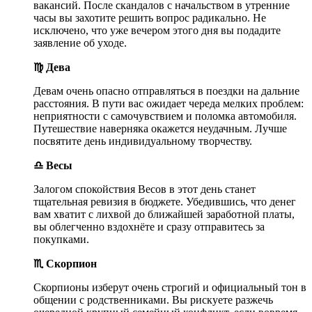
вакансий. После скандалов с начальством в утренние
часы вы захотите решить вопрос радикально. Не
исключено, что уже вечером этого дня вы подадите
заявление об уходе.
♍ Дева
Девам очень опасно отправляться в поездки на дальние
расстояния. В пути вас ожидает череда мелких проблем:
неприятности с самочувствием и поломка автомобиля.
Путешествие наверняка окажется неудачным. Лучше
посвятите день индивидуальному творчеству.
♎ Весы
Залогом спокойствия Весов в этот день станет
тщательная ревизия в бюджете. Убедившись, что денег
вам хватит с лихвой до ближайшей заработной платы,
вы облегченно вздохнёте и сразу отправитесь за
покупками.
♏ Скорпион
Скорпионы изберут очень строгий и официальный тон в
общении с родственниками. Вы рискуете разжечь