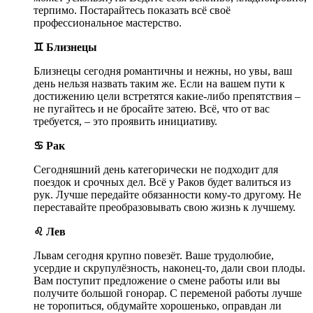
терпимо. Постарайтесь показать всё своё
профессиональное мастерство.
♊ Близнецы
Близнецы сегодня романтичны и нежны, но увы, ваш
день нельзя назвать таким же. Если на вашем пути к
достижению цели встретятся какие-либо препятствия –
не пугайтесь и не бросайте затею. Всё, что от вас
требуется, – это проявить инициативу.
♋ Рак
Сегодняшний день категорически не подходит для
поездок и срочных дел. Всё у Раков будет валиться из
рук. Лучше передайте обязанности кому-то другому. Не
переставайте преобразовывать свою жизнь к лучшему.
♌ Лев
Львам сегодня крупно повезёт. Ваше трудолюбие,
усердие и скрупулёзность, наконец-то, дали свои плоды.
Вам поступит предложение о смене работы или вы
получите большой гонорар. С переменой работы лучше
не торопиться, обдумайте хорошенько, оправдан ли