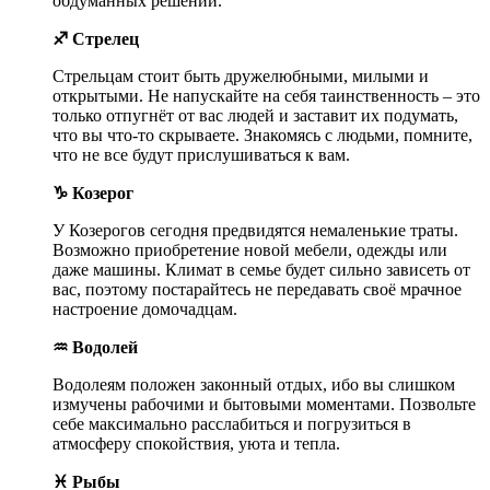
обдуманных решений.
♐ Стрелец
Стрельцам стоит быть дружелюбными, милыми и
открытыми. Не напускайте на себя таинственность – это
только отпугнёт от вас людей и заставит их подумать,
что вы что-то скрываете. Знакомясь с людьми, помните,
что не все будут прислушиваться к вам.
♑ Козерог
У Козерогов сегодня предвидятся немаленькие траты.
Возможно приобретение новой мебели, одежды или
даже машины. Климат в семье будет сильно зависеть от
вас, поэтому постарайтесь не передавать своё мрачное
настроение домочадцам.
♒ Водолей
Водолеям положен законный отдых, ибо вы слишком
измучены рабочими и бытовыми моментами. Позвольте
себе максимально расслабиться и погрузиться в
атмосферу спокойствия, уюта и тепла.
♓ Рыбы