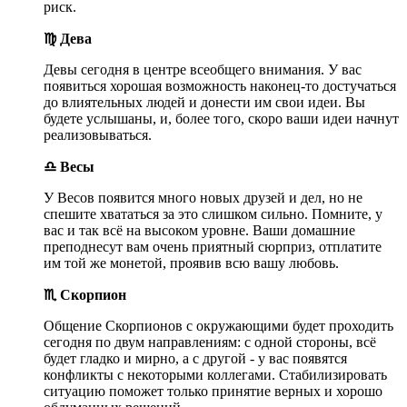
риск.
♍ Дева
Девы сегодня в центре всеобщего внимания. У вас
появиться хорошая возможность наконец-то достучаться
до влиятельных людей и донести им свои идеи. Вы
будете услышаны, и, более того, скоро ваши идеи начнут
реализовываться.
♎ Весы
У Весов появится много новых друзей и дел, но не
спешите хвататься за это слишком сильно. Помните, у
вас и так всё на высоком уровне. Ваши домашние
преподнесут вам очень приятный сюрприз, отплатите
им той же монетой, проявив всю вашу любовь.
♏ Скорпион
Общение Скорпионов с окружающими будет проходить
сегодня по двум направлениям: с одной стороны, всё
будет гладко и мирно, а с другой - у вас появятся
конфликты с некоторыми коллегами. Стабилизировать
ситуацию поможет только принятие верных и хорошо