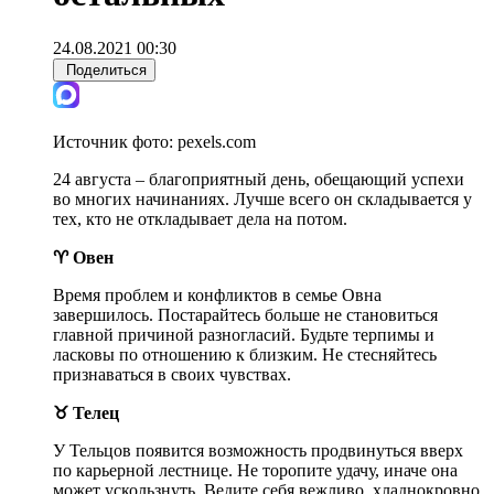
24.08.2021 00:30
Поделиться
Источник фото:
pexels.com
24 августа – благоприятный день, обещающий успехи
во многих начинаниях. Лучше всего он складывается у
тех, кто не откладывает дела на потом.
♈ Овен
Время проблем и конфликтов в семье Овна
завершилось. Постарайтесь больше не становиться
главной причиной разногласий. Будьте терпимы и
ласковы по отношению к близким. Не стесняйтесь
признаваться в своих чувствах.
♉ Телец
У Тельцов появится возможность продвинуться вверх
по карьерной лестнице. Не торопите удачу, иначе она
может ускользнуть. Ведите себя вежливо, хладнокровно,