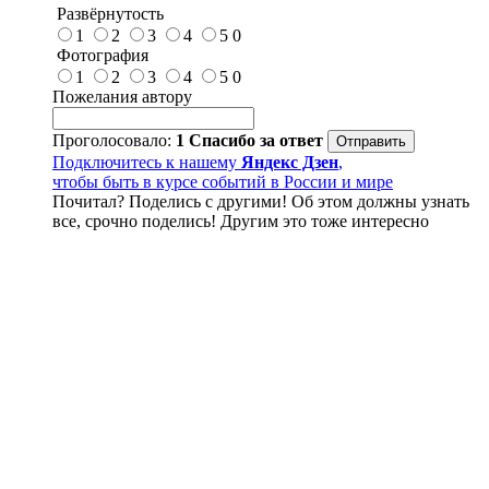
Развёрнутость
1
2
3
4
5
0
Фотография
1
2
3
4
5
0
Пожелания автору
Проголосовало:
1
Спасибо за ответ
Подключитесь к нашему
Яндекс Дзен
,
чтобы быть в курсе событий в России и мире
Почитал? Поделись с другими! Об этом должны узнать
все, срочно поделись! Другим это тоже интересно