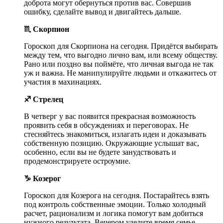
доброта могут обернуться против вас. Совершив
ошибку, сделайте вывод и двигайтесь дальше.
♏ Скорпион
Гороскоп для Скорпиона на сегодня. Придётся выбирать
между тем, что выгодно лично вам, или всему обществу.
Рано или поздно вы поймёте, что личная выгода не так
уж и важна. Не манипулируйте людьми и откажитесь от
участия в махинациях.
♐ Стрелец
В четверг у вас появится прекрасная возможность
проявить себя в обсуждениях и переговорах. Не
стесняйтесь знакомиться, излагать идеи и доказывать
собственную позицию. Окружающие услышат вас,
особенно, если вы не будете занудствовать и
продемонстрируете остроумие.
♑ Козерог
Гороскоп для Козерога на сегодня. Постарайтесь взять
под контроль собственные эмоции. Только холодный
расчет, рационализм и логика помогут вам добиться
нужного результата. Вечером уделите время семье.