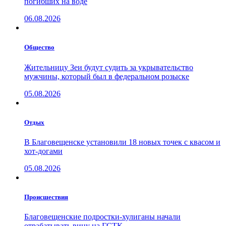
погибших на воде
06.08.2026
Общество
Жительницу Зеи будут судить за укрывательство
мужчины, который был в федеральном розыске
05.08.2026
Отдых
В Благовещенске установили 18 новых точек с квасом и
хот-догами
05.08.2026
Проиcшествия
Благовещенские подростки-хулиганы начали
отрабатывать вину на ГСТК