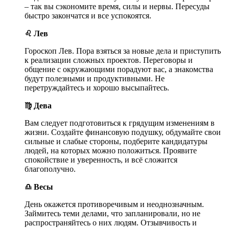
– так вы сэкономите время, силы и нервы. Пересуды
быстро закончатся и все успокоятся.
♌ Лев
Гороскоп Лев. Пора взяться за новые дела и приступить
к реализации сложных проектов. Переговоры и
общение с окружающими порадуют вас, а знакомства
будут полезными и продуктивными. Не
перетруждайтесь и хорошо высыпайтесь.
♍ Дева
Вам следует подготовиться к грядущим изменениям в
жизни. Создайте финансовую подушку, обдумайте свои
сильные и слабые стороны, подберите кандидатуры
людей, на которых можно положиться. Проявите
спокойствие и уверенность, и всё сложится
благополучно.
♎ Весы
День окажется противоречивым и неоднозначным.
Займитесь теми делами, что запланировали, но не
распространяйтесь о них людям. Отзывчивость и