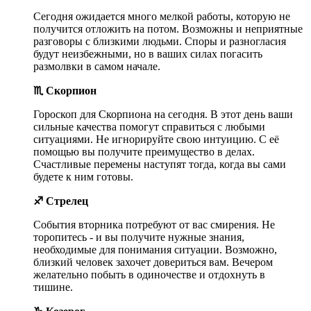
Сегодня ожидается много мелкой работы, которую не
получится отложить на потом. Возможны и неприятные
разговоры с близкими людьми. Споры и разногласия
будут неизбежными, но в ваших силах погасить
размолвки в самом начале.
♏ Скорпион
Гороскоп для Скорпиона на сегодня. В этот день ваши
сильные качества помогут справиться с любыми
ситуациями. Не игнорируйте свою интуицию. С её
помощью вы получите преимущество в делах.
Счастливые перемены наступят тогда, когда вы сами
будете к ним готовы.
♐ Стрелец
События вторника потребуют от вас смирения. Не
торопитесь - и вы получите нужные знания,
необходимые для понимания ситуации. Возможно,
близкий человек захочет довериться вам. Вечером
желательно побыть в одиночестве и отдохнуть в
тишине.