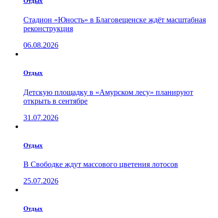
Отдых
Стадион «Юность» в Благовещенске ждёт масштабная
реконструкция
06.08.2026
Отдых
Детскую площадку в «Амурском лесу» планируют
открыть в сентябре
31.07.2026
Отдых
В Свободке ждут массового цветения лотосов
25.07.2026
Отдых