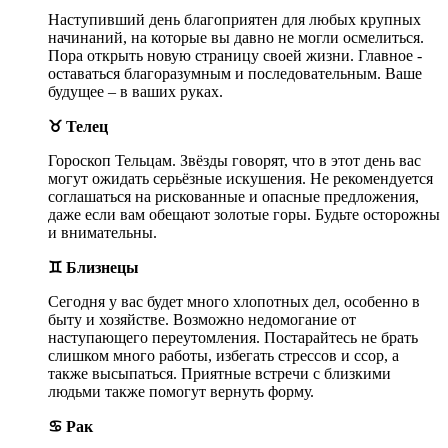
Наступивший день благоприятен для любых крупных
начинаний, на которые вы давно не могли осмелиться.
Пора открыть новую страницу своей жизни. Главное -
оставаться благоразумным и последовательным. Ваше
будущее – в ваших руках.
♉ Телец
Гороскоп Тельцам. Звёзды говорят, что в этот день вас
могут ожидать серьёзные искушения. Не рекомендуется
соглашаться на рискованные и опасные предложения,
даже если вам обещают золотые горы. Будьте осторожны
и внимательны.
♊ Близнецы
Сегодня у вас будет много хлопотных дел, особенно в
быту и хозяйстве. Возможно недомогание от
наступающего переутомления. Постарайтесь не брать
слишком много работы, избегать стрессов и ссор, а
также высыпаться. Приятные встречи с близкими
людьми также помогут вернуть форму.
♋ Рак