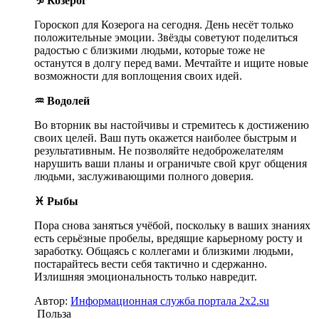
♑ Козерог
Гороскоп для Козерога на сегодня. День несёт только
положительные эмоции. Звёзды советуют поделиться
радостью с близкими людьми, которые тоже не
останутся в долгу перед вами. Мечтайте и ищите новые
возможности для воплощения своих идей.
♒ Водолей
Во вторник вы настойчивы и стремитесь к достижению
своих целей. Ваш путь окажется наиболее быстрым и
результативным. Не позволяйте недоброжелателям
нарушить ваши планы и ограничьте свой круг общения
людьми, заслуживающими полного доверия.
♓ Рыбы
Пора снова заняться учёбой, поскольку в ваших знаниях
есть серьёзные пробелы, вредящие карьерному росту и
заработку. Общаясь с коллегами и близкими людьми,
постарайтесь вести себя тактично и сдержанно.
Излишняя эмоциональность только навредит.
Автор:
Информационная служба портала 2x2.su
Польза