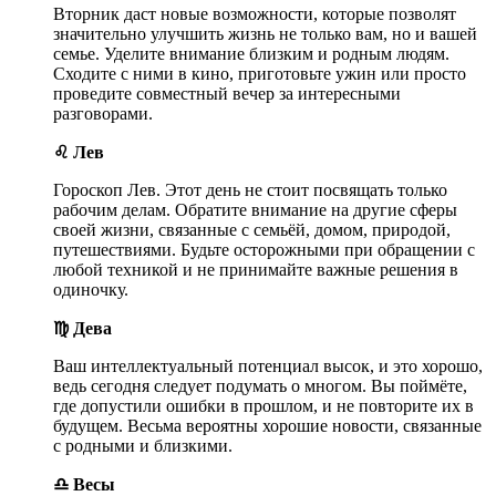
Вторник даст новые возможности, которые позволят
значительно улучшить жизнь не только вам, но и вашей
семье. Уделите внимание близким и родным людям.
Сходите с ними в кино, приготовьте ужин или просто
проведите совместный вечер за интересными
разговорами.
♌ Лев
Гороскоп Лев. Этот день не стоит посвящать только
рабочим делам. Обратите внимание на другие сферы
своей жизни, связанные с семьёй, домом, природой,
путешествиями. Будьте осторожными при обращении с
любой техникой и не принимайте важные решения в
одиночку.
♍ Дева
Ваш интеллектуальный потенциал высок, и это хорошо,
ведь сегодня следует подумать о многом. Вы поймёте,
где допустили ошибки в прошлом, и не повторите их в
будущем. Весьма вероятны хорошие новости, связанные
с родными и близкими.
♎ Весы