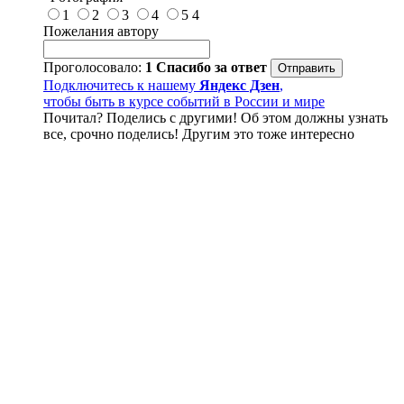
1
2
3
4
5
4
Пожелания автору
Проголосовало:
1
Спасибо за ответ
Подключитесь к нашему
Яндекс Дзен
,
чтобы быть в курсе событий в России и мире
Почитал? Поделись с другими! Об этом должны узнать
все, срочно поделись! Другим это тоже интересно