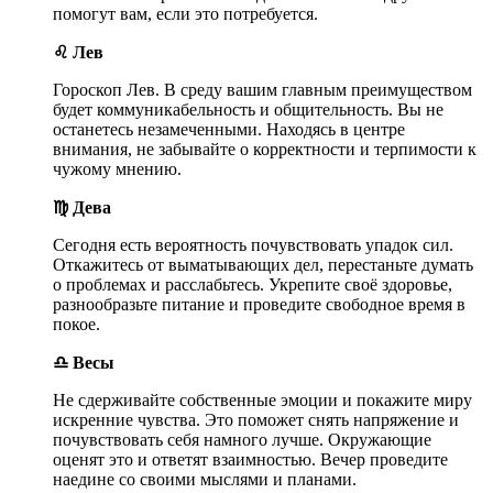
помогут вам, если это потребуется.
♌ Лев
Гороскоп Лев. В среду вашим главным преимуществом
будет коммуникабельность и общительность. Вы не
останетесь незамеченными. Находясь в центре
внимания, не забывайте о корректности и терпимости к
чужому мнению.
♍ Дева
Сегодня есть вероятность почувствовать упадок сил.
Откажитесь от выматывающих дел, перестаньте думать
о проблемах и расслабьтесь. Укрепите своё здоровье,
разнообразьте питание и проведите свободное время в
покое.
♎ Весы
Не сдерживайте собственные эмоции и покажите миру
искренние чувства. Это поможет снять напряжение и
почувствовать себя намного лучше. Окружающие
оценят это и ответят взаимностью. Вечер проведите
наедине со своими мыслями и планами.