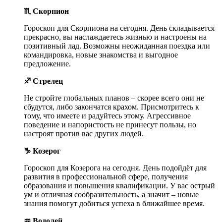
♏ Скорпион
Гороскоп для Скорпиона на сегодня. День складывается
прекрасно, вы наслаждаетесь жизнью и настроены на
позитивный лад. Возможны неожиданная поездка или
командировка, новые знакомства и выгодное
предложение.
♐ Стрелец
Не стройте глобальных планов – скорее всего они не
сбудутся, либо закончатся крахом. Присмотритесь к
тому, что имеете и радуйтесь этому. Агрессивное
поведение и напористость не принесут пользы, но
настроят против вас других людей.
♑ Козерог
Гороскоп для Козерога на сегодня. День подойдёт для
развития в профессиональной сфере, получения
образования и повышения квалификации. У вас острый
ум и отличная сообразительность, а значит – новые
знания помогут добиться успеха в ближайшее время.
♒ Водолей